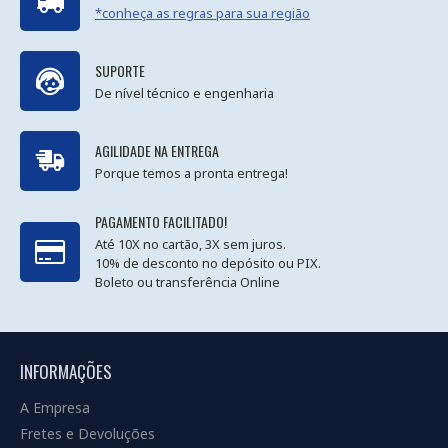
*conheça as regras para sua região
SUPORTE
De nível técnico e engenharia
AGILIDADE NA ENTREGA
Porque temos a pronta entrega!
PAGAMENTO FACILITADO!
Até 10X no cartão, 3X sem juros.
10% de desconto no depósito ou PIX.
Boleto ou transferência Online
INFORMAÇÕES
A Empresa
Fretes e Devoluções