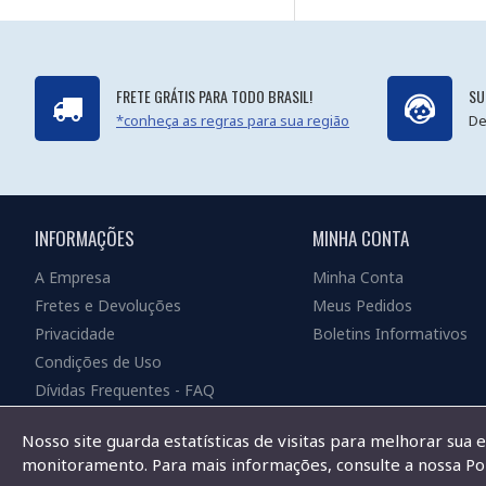
FRETE GRÁTIS PARA TODO BRASIL!
SU
*conheça as regras para sua região
De
INFORMAÇÕES
MINHA CONTA
A Empresa
Minha Conta
Fretes e Devoluções
Meus Pedidos
Privacidade
Boletins Informativos
Condições de Uso
Dívidas Frequentes - FAQ
Nosso site guarda estatísticas de visitas para melhorar sua 
monitoramento. Para mais informações, consulte a nossa Pol