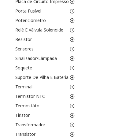
Placa de Circuito Impresso
Porta Fusível
Potenciômetro
Relê E Válvula Solenoide
Resistor
Sensores
Sinalizador/Lâmpada
Soquete
Suporte De Pilha E Bateria
Terminal
Termistor NTC
Termostáto
Tiristor
Transformador
Transistor