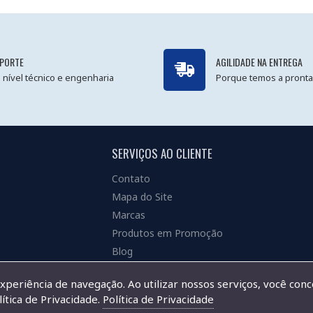
PORTE
AGILIDADE NA ENTREGA
 nível técnico e engenharia
Porque temos a pronta
SERVIÇOS AO CLIENTE
Contato
Mapa do Site
Marcas
Produtos em Promoção
Blog
experiência de navegação. Ao utilizar nossos serviços, você con
ítica de Privacidade.
Política de Privacidade