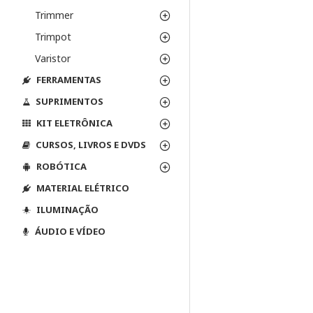
Trimmer
Trimpot
Varistor
FERRAMENTAS
SUPRIMENTOS
KIT ELETRÔNICA
CURSOS, LIVROS E DVDS
ROBÓTICA
MATERIAL ELÉTRICO
ILUMINAÇÃO
ÁUDIO E VÍDEO