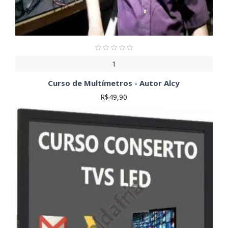
1
Curso de Multímetros - Autor Alcy
R$49,90