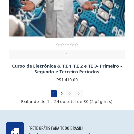
1
Curso de Eletrônica & T.I 1 T.I 2 e TI 3- Primeiro -
Segundo e Terceiro Periodos
R$1.410,00
1
2
Exibindo de 1 a 24 do total de 30 (2 páginas)
FRETE GRÁTIS PARA TODO BRASIL!