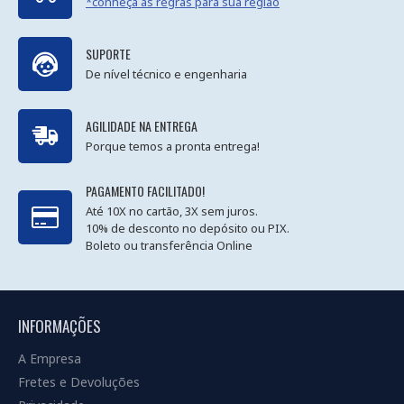
*conheça as regras para sua região
SUPORTE
De nível técnico e engenharia
AGILIDADE NA ENTREGA
Porque temos a pronta entrega!
PAGAMENTO FACILITADO!
Até 10X no cartão, 3X sem juros.
10% de desconto no depósito ou PIX.
Boleto ou transferência Online
INFORMAÇÕES
A Empresa
Fretes e Devoluções