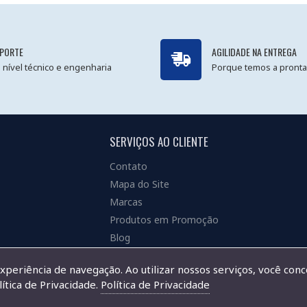
PORTE
AGILIDADE NA ENTREGA
 nível técnico e engenharia
Porque temos a pronta
SERVIÇOS AO CLIENTE
Contato
Mapa do Site
Marcas
Produtos em Promoção
Blog
experiência de navegação. Ao utilizar nossos serviços, você con
ítica de Privacidade.
Política de Privacidade