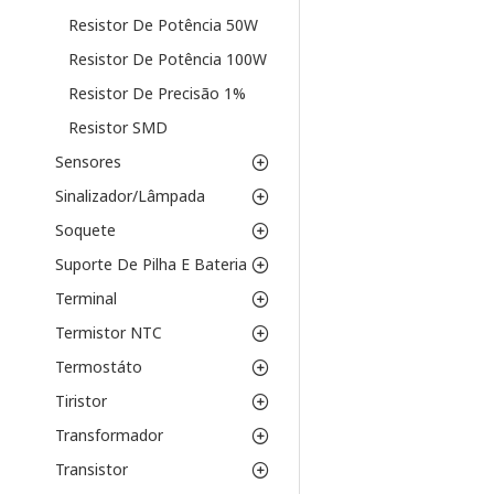
Resistor De Potência 50W
Resistor De Potência 100W
Resistor De Precisão 1%
Resistor SMD
Sensores
Sinalizador/Lâmpada
Soquete
Suporte De Pilha E Bateria
Terminal
Termistor NTC
Termostáto
Tiristor
Transformador
Transistor