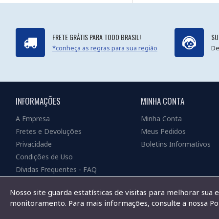
FRETE GRÁTIS PARA TODO BRASIL!
SU
*conheça as regras para sua região
De
INFORMAÇÕES
MINHA CONTA
A Empresa
Minha Conta
Fretes e Devoluções
Meus Pedidos
Privacidade
Boletins Informativos
Condições de Uso
Dívidas Frequentes - FAQ
Nosso site guarda estatísticas de visitas para melhorar sua 
monitoramento. Para mais informações, consulte a nossa Pol