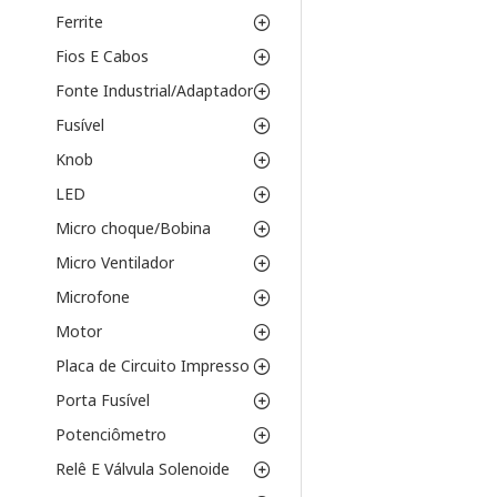
Ferrite
Fios E Cabos
Fonte Industrial/Adaptador
Fusível
Knob
LED
Micro choque/Bobina
Micro Ventilador
Microfone
Motor
Placa de Circuito Impresso
Porta Fusível
Potenciômetro
Relê E Válvula Solenoide