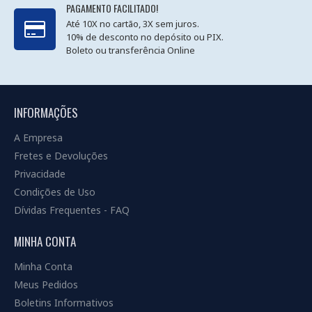
PAGAMENTO FACILITADO!
Até 10X no cartão, 3X sem juros.
10% de desconto no depósito ou PIX.
Boleto ou transferência Online
INFORMAÇÕES
A Empresa
Fretes e Devoluções
Privacidade
Condições de Uso
Dívidas Frequentes - FAQ
MINHA CONTA
Minha Conta
Meus Pedidos
Boletins Informativos