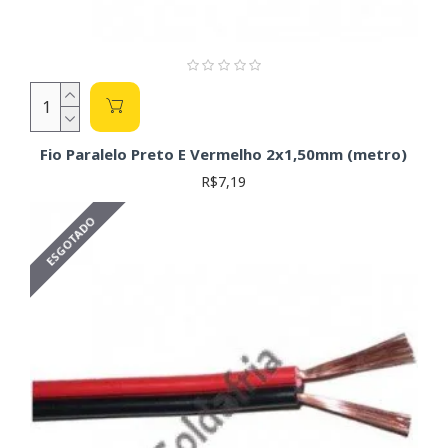
identificação dos fios no circuito.
Atenção:
Ao trabalhar com fios e circuitos elétricos, tome
precauções para evitar choques elétricos. Desligue a
alimentação antes de conectar ou desconectar quaisquer fios.
Fio Paralelo Preto E Vermelho 2x1,50mm (metro)
R$7,19
ESGOTADO