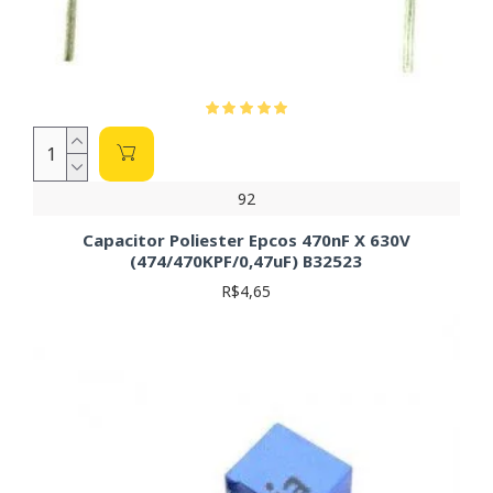
92
Capacitor Poliester Epcos 470nF X 630V
(474/470KPF/0,47uF) B32523
R$4,65