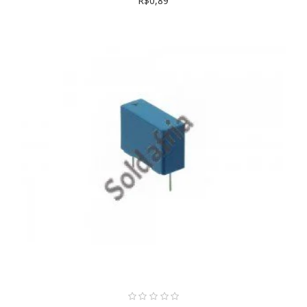
R$0,89