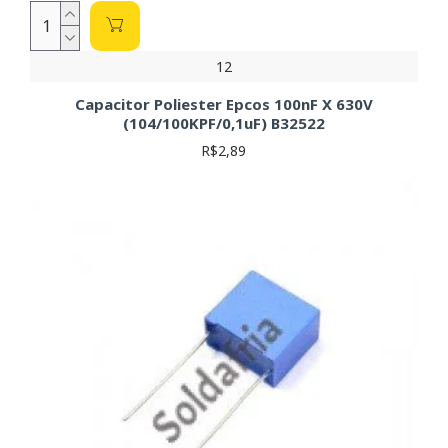
12
Capacitor Poliester Epcos 100nF X 630V
(104/100KPF/0,1uF) B32522
R$2,89