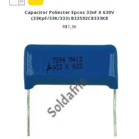
Capacitor Poliester Epcos 33nF X 630V
(33KpF/33K/333) B32592C8333K8
R$1,36