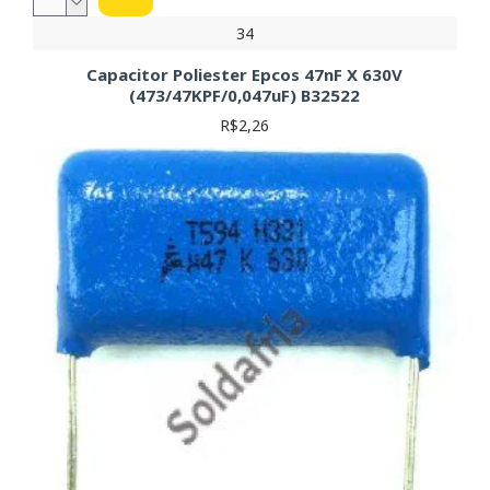
34
Capacitor Poliester Epcos 47nF X 630V
(473/47KPF/0,047uF) B32522
R$2,26