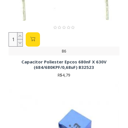
técnico.
86
Capacitor Poliester Epcos 680nF X 630V
(684/680KPF/0,68uF) B32523
R$4,79