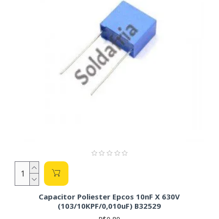
Capacitor Poliester Epcos 10nF X 630V
(103/10KPF/0,010uF) B32529