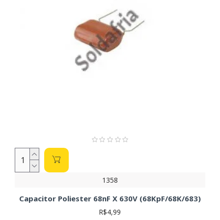
1358
Capacitor Poliester 68nF X 630V (68KpF/68K/683)
R$4,99