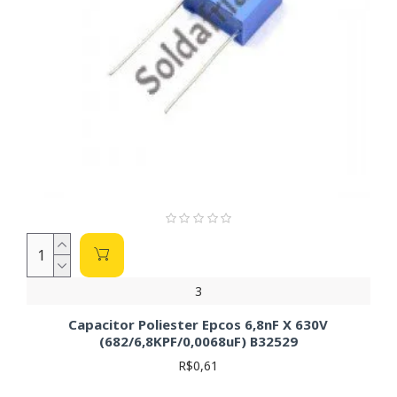
3
Capacitor Poliester Epcos 6,8nF X 630V
(682/6,8KPF/0,0068uF) B32529
R$0,61