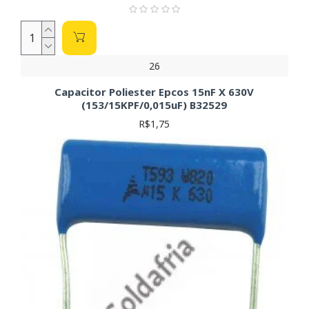
26
Capacitor Poliester Epcos 15nF X 630V
(153/15KPF/0,015uF) B32529
R$1,75