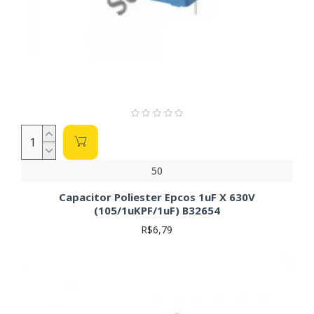
50
Capacitor Poliester Epcos 1uF X 630V
(105/1uKPF/1uF) B32654
R$6,79