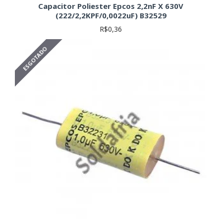
Capacitor Poliester Epcos 2,2nF X 630V
(222/2,2KPF/0,0022uF) B32529
R$0,36
ESGOTADO