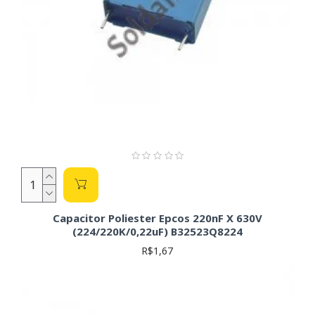
Capacitor Poliester Epcos 220nF X 630V
(224/220K/0,22uF) B32523Q8224
R$1,67