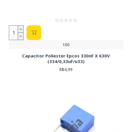
100
Capacitor Poliester Epcos 330nF X 630V
(334/0,33uF/u33)
R$4,99