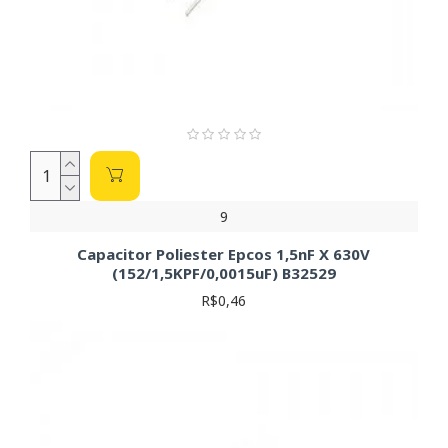
9
Capacitor Poliester Epcos 1,5nF X 630V
(152/1,5KPF/0,0015uF) B32529
R$0,46