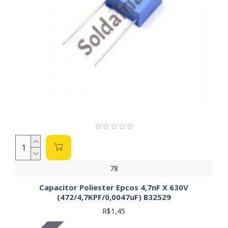
78
Capacitor Poliester Epcos 4,7nF X 630V
(472/4,7KPF/0,0047uF) B32529
R$1,45