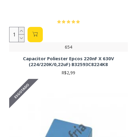
654
Capacitor Poliester Epcos 220nF X 630V
(224/220K/0,22uF) B32593C8224K8
R$2,99
ESGOTADO