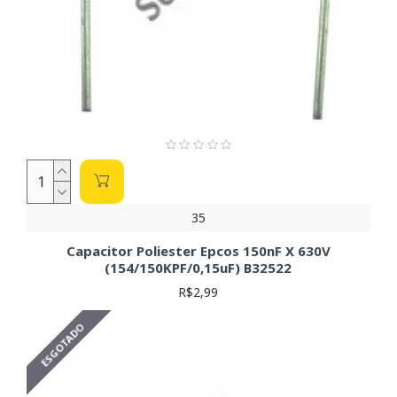
35
Capacitor Poliester Epcos 150nF X 630V
(154/150KPF/0,15uF) B32522
R$2,99
ESGOTADO