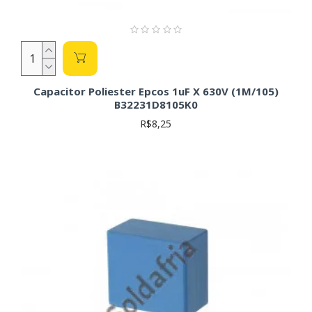
Capacitor Poliester Epcos 1uF X 630V (1M/105)
B32231D8105K0
R$8,25