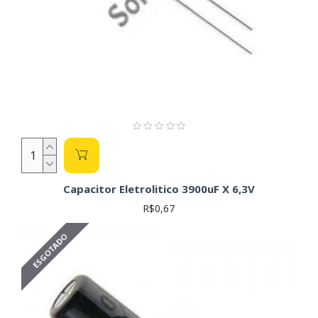
Capacitor Eletrolitico 3900uF X 6,3V
R$0,67
ESGOTADO