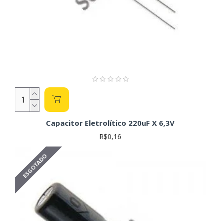
Capacitor Eletrolítico 220uF X 6,3V
R$0,16
ESGOTADO