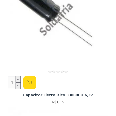
Capacitor Eletrolitico 3300uF X 6,3V
R$1,06