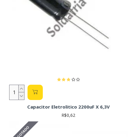
Capacitor Eletrolitico 2200uF X 6,3V
R$0,62
ESGOTADO