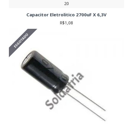
20
Capacitor Eletrolitico 2700uF X 6,3V
R$1,08
ESGOTADO