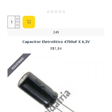
informações detalhadas sobre as características e
especificações de cada capacitor antes de integrá-lo ao seu
projeto. A Soldafria oferece acesso aos datasheets dos
componentes.
249
Capacitor Eletrolitico 4700uF X 6,3V
R$1,84
ESGOTADO