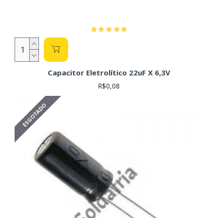
Capacitor Eletrolítico 22uF X 6,3V
R$0,08
ESGOTADO