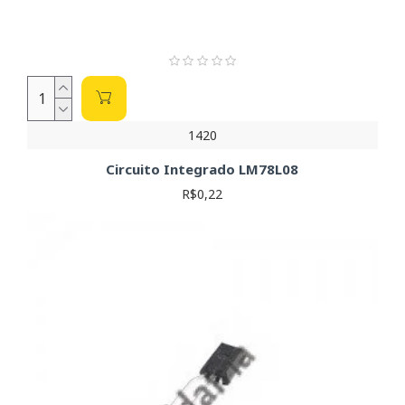
1420
Circuito Integrado LM78L08
R$0,22