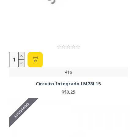
416
Circuito Integrado LM78L15
R$0,25
ESGOTADO