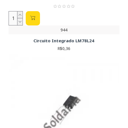
944
Circuito Integrado LM78L24
R$0,36