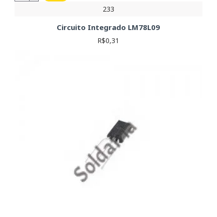
233
Circuito Integrado LM78L09
R$0,31