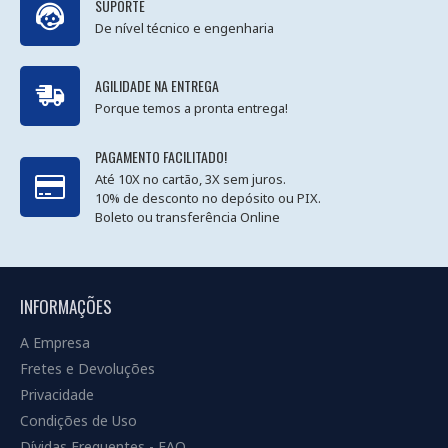
SUPORTE
De nível técnico e engenharia
AGILIDADE NA ENTREGA
Porque temos a pronta entrega!
PAGAMENTO FACILITADO!
Até 10X no cartão, 3X sem juros.
10% de desconto no depósito ou PIX.
Boleto ou transferência Online
INFORMAÇÕES
A Empresa
Fretes e Devoluções
Privacidade
Condições de Uso
Dívidas Frequentes - FAQ