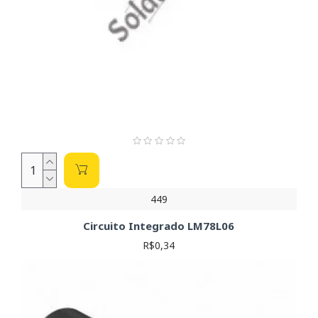
449
Circuito Integrado LM78L06
R$0,34