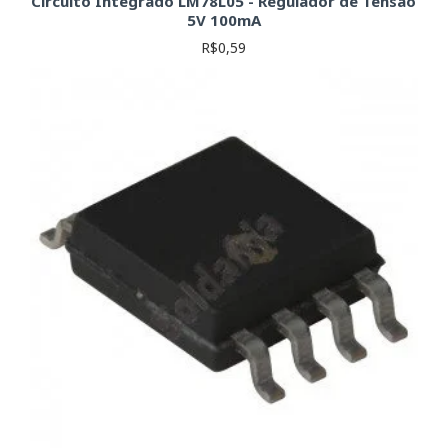
Circuito Integrado LM78L05 - Regulador de Tensão
5V 100mA
R$0,59