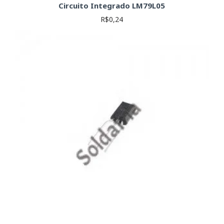
Circuito Integrado LM79L05
R$0,24