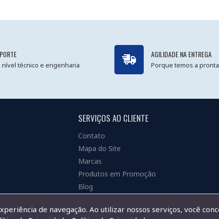
PORTE
AGILIDADE NA ENTREGA
 nível técnico e engenharia
Porque temos a pronta
SERVIÇOS AO CLIENTE
Contato
Mapa do Site
Marcas
Produtos em Promoção
Blog
experiência de navegação. Ao utilizar nossos serviços, você con