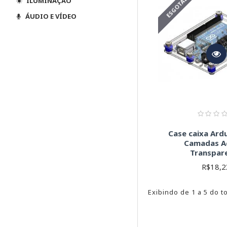
ESGOTADO
ILUMINAÇÃO
ÁUDIO E VÍDEO
Case caixa Ard
Camadas Ac
Transpar
R$18,2
Exibindo de 1 a 5 do to