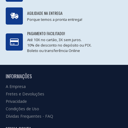
AGILIDADE NA ENTREGA
Porque temos a pronta entrega!
PAGAMENTO FACILITADO!
Até 10X no cartão, 3X sem juros.
10% de desconto no depósito ou PIX.
Boleto ou transferência Online
INFORMAÇÕES
A Empresa
Fretes e Devoluções
Privacidade
Condições de Uso
Dívidas Frequentes - FAQ