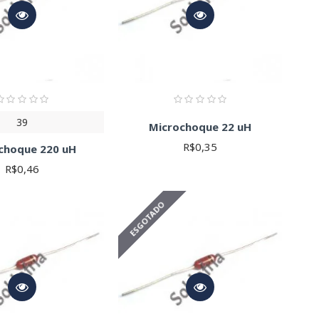
39
Microchoque 22 uH
R$0,35
choque 220 uH
R$0,46
ESGOTADO