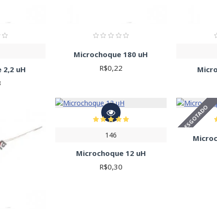
Microchoque 180 uH
R$0,22
 2,2 uH
Micr
3
ESGOTADO
146
Micro
Microchoque 12 uH
R$0,30