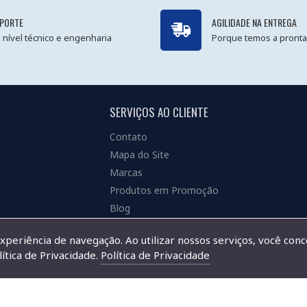
PORTE
AGILIDADE NA ENTREGA
 nível técnico e engenharia
Porque temos a pronta
SERVIÇOS AO CLIENTE
Contato
Mapa do Site
Marcas
Produtos em Promoção
Blog
experiência de navegação. Ao utilizar nossos serviços, você con
ítica de Privacidade.
Política de Privacidade