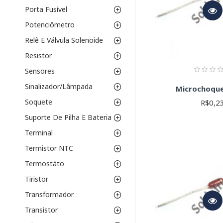
Porta Fusível
Potenciômetro
Relê E Válvula Solenoide
Resistor
Sensores
Sinalizador/Lâmpada
Microchoque
Soquete
R$0,2
Suporte De Pilha E Bateria
Terminal
Termistor NTC
Termostáto
Tiristor
Transformador
Transistor