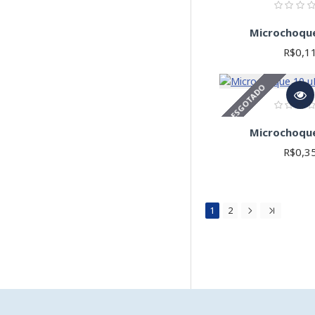
Microchoqu
R$0,1
ESGOTADO
Microchoqu
R$0,3
1
2