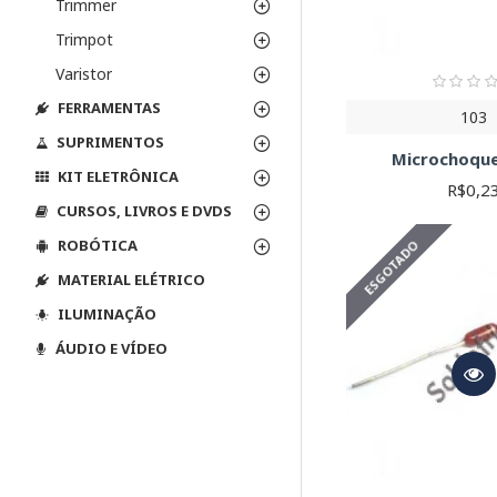
Trimmer
Trimpot
Varistor
FERRAMENTAS
103
SUPRIMENTOS
Microchoque
KIT ELETRÔNICA
R$0,2
CURSOS, LIVROS E DVDS
ROBÓTICA
ESGOTADO
MATERIAL ELÉTRICO
ILUMINAÇÃO
ÁUDIO E VÍDEO