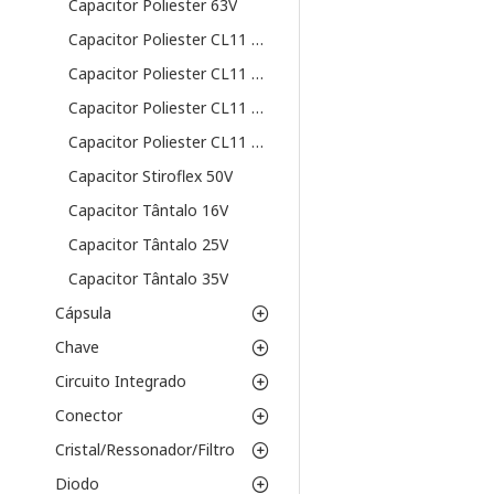
Capacitor Poliester 63V
Capacitor Poliester CL11 100V
Capacitor Poliester CL11 250V
Capacitor Poliester CL11 400V
Capacitor Poliester CL11 63V
Capacitor Stiroflex 50V
Capacitor Tântalo 16V
Capacitor Tântalo 25V
Capacitor Tântalo 35V
Cápsula
Chave
Circuito Integrado
Conector
Cristal/Ressonador/Filtro
Diodo