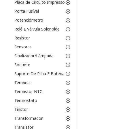
Placa de Circuito Impresso
Porta Fusível
Potenciômetro
Relê E Válvula Solenoide
Resistor
Sensores
Sinalizador/Lâmpada
Soquete
Suporte De Pilha E Bateria
Terminal
Termistor NTC
Termostáto
Tiristor
Transformador
Transistor