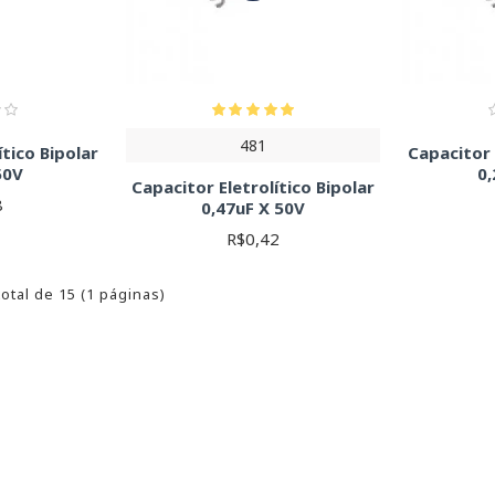
481
ítico Bipolar
Capacitor 
50V
0,
Capacitor Eletrolítico Bipolar
8
0,47uF X 50V
R$0,42
total de 15 (1 páginas)