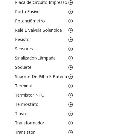
Placa de Circuito Impresso
Porta Fusível
Potenciômetro
Relê E Válvula Solenoide
Resistor
Sensores
Sinalizador/Lâmpada
Soquete
Suporte De Pilha E Bateria
Terminal
Termistor NTC
Termostáto
Tiristor
Transformador
Transistor