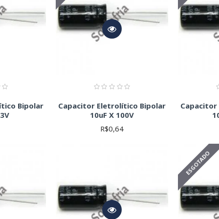
ítico Bipolar
Capacitor Eletrolítico Bipolar
Capacitor 
63V
10uF X 100V
1
1
R$0,64
ESGOTADO