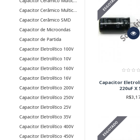
ESGOTADO
Capacitor Cerâmico Multicamadas PTH
Capacitor Cerâmico Multicamadas SMD
Observação importan
cada capacitor.
Capacitor Cerâmico SMD
Capacitor de Microondas
Capacitor de Partida
Capacitor Eletrolítico 100V
Capacitor Eletrolítico 10V
Capacitor Eletrolítico 160V
Capacitor Eletrolítico 16V
Capacitor Eletrol
Capacitor Eletrolítico 200V
220uF X 
R$3,1
Capacitor Eletrolítico 250V
Capacitor Eletrolítico 25V
Capacitor Eletrolítico 35V
ESGOTADO
Capacitor Eletrolítico 400V
Capacitor Eletrolítico 450V