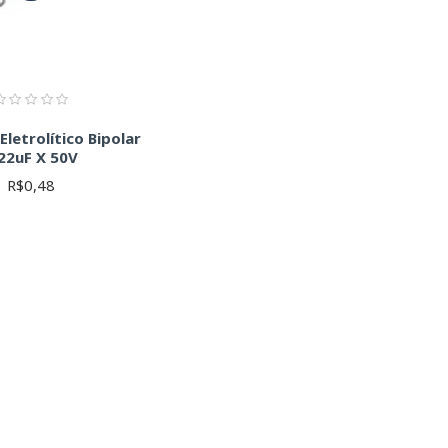
Eletrolítico Bipolar
22uF X 50V
R$0,48