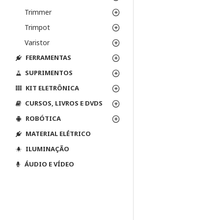
Trimmer
Trimpot
Varistor
FERRAMENTAS
SUPRIMENTOS
KIT ELETRÔNICA
CURSOS, LIVROS E DVDS
ROBÓTICA
MATERIAL ELÉTRICO
ILUMINAÇÃO
ÁUDIO E VÍDEO