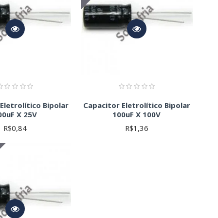
Eletrolítico Bipolar
Capacitor Eletrolítico Bipolar
00uF X 25V
100uF X 100V
R$0,84
R$1,36