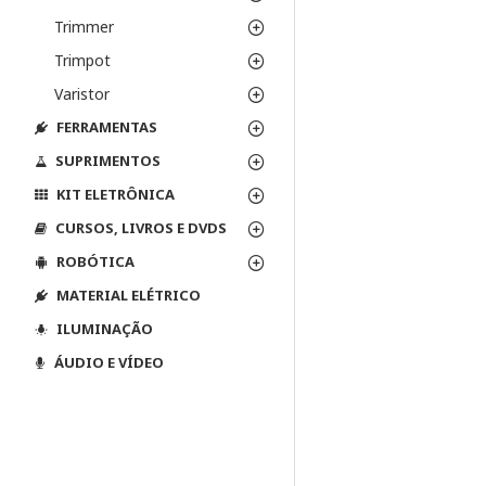
Trimmer
Trimpot
Varistor
FERRAMENTAS
SUPRIMENTOS
KIT ELETRÔNICA
CURSOS, LIVROS E DVDS
ROBÓTICA
MATERIAL ELÉTRICO
ILUMINAÇÃO
ÁUDIO E VÍDEO