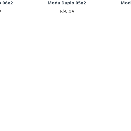
o 06x2
Modu Duplo 05x2
Mod
9
R$0,64