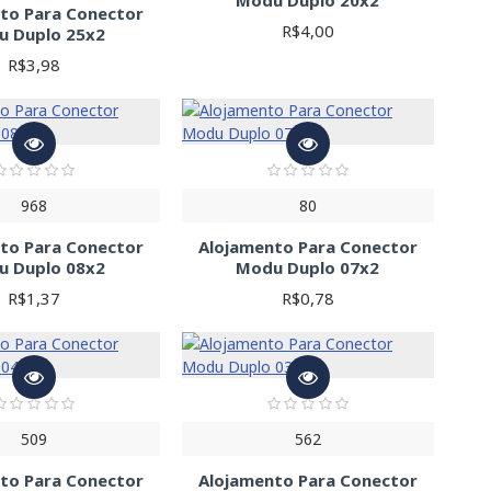
to Para Conector
R$4,00
u Duplo 25x2
R$3,98
968
80
to Para Conector
Alojamento Para Conector
u Duplo 08x2
Modu Duplo 07x2
R$1,37
R$0,78
509
562
to Para Conector
Alojamento Para Conector