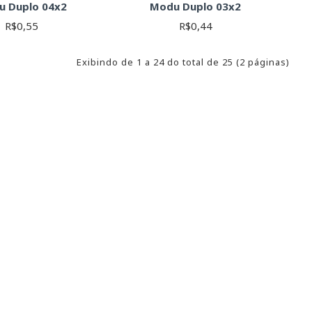
u Duplo 04x2
Modu Duplo 03x2
R$0,55
R$0,44
Exibindo de 1 a 24 do total de 25 (2 páginas)