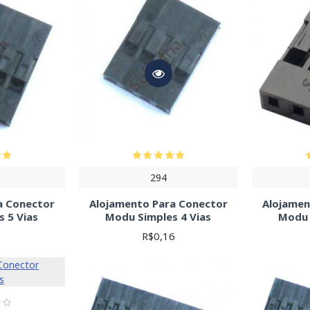
294
a Conector
Alojamento Para Conector
Alojamen
 5 Vias
Modu Simples 4 Vias
Modu 
1
R$0,16