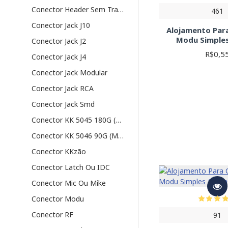
Conector Header Sem Trava
461
Conector Jack J10
Alojamento Par
Modu Simples
Conector Jack J2
R$0,5
Conector Jack J4
Conector Jack Modular
Conector Jack RCA
Conector Jack Smd
Conector KK 5045 180G (Macho)
Conector KK 5046 90G (Macho)
Conector KKzão
Conector Latch Ou IDC
Conector Mic Ou Mike
Conector Modu
Conector RF
91