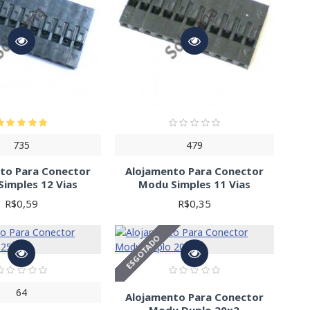
735
479
to Para Conector
Alojamento Para Conector
imples 12 Vias
Modu Simples 11 Vias
R$0,59
R$0,35
ESGOTADO
64
Alojamento Para Conector
Modu Duplo 20x2