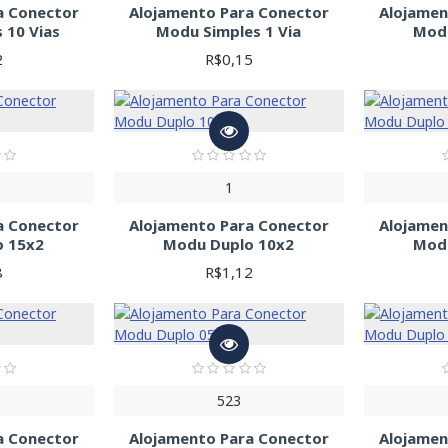
a Conector
Alojamento Para Conector
Alojamen
 10 Vias
Modu Simples 1 Via
Mod
2
R$0,15
1
a Conector
Alojamento Para Conector
Alojamen
o 15x2
Modu Duplo 10x2
Mod
8
R$1,12
523
a Conector
Alojamento Para Conector
Alojamen