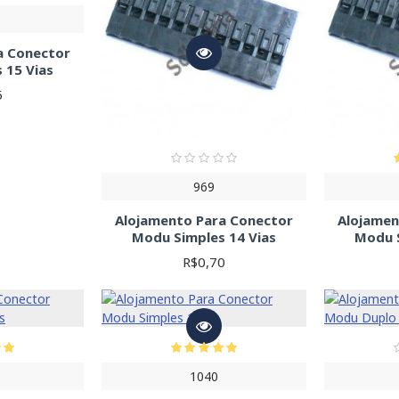
a Conector
 15 Vias
5
969
Alojamento Para Conector
Alojamen
Modu Simples 14 Vias
Modu S
R$0,70
1040