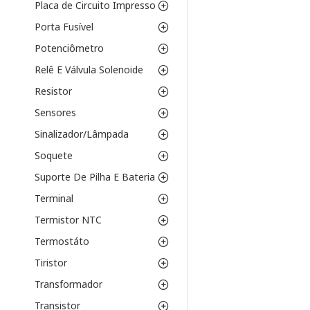
Placa de Circuito Impresso
Porta Fusível
Potenciômetro
Relê E Válvula Solenoide
Resistor
Sensores
Sinalizador/Lâmpada
Soquete
Suporte De Pilha E Bateria
Terminal
Termistor NTC
Termostáto
Tiristor
Transformador
Transistor