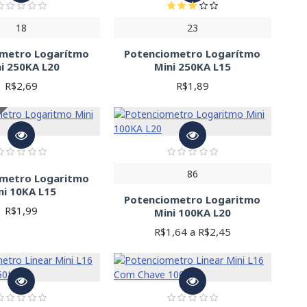
18
23
ometro Logarítmo
Potenciometro Logarítmo
i 250KA L20
Mini 250KA L15
R$2,69
R$1,89
86
ometro Logaritmo
ni 10KA L15
Potenciometro Logaritmo
R$1,99
Mini 100KA L20
R$1,64 a R$2,45