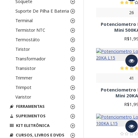
Soquete
Suporte De Pilha E Bateria
26
Terminal
Potenciometro
Mini 500K
Termistor NTC
R$1,9
Termostáto
Tiristor
Transformador
Transistor
Trimmer
41
Trimpot
Potenciometro
Mini 20KA
Varistor
R$1,9
FERRAMENTAS
SUPRIMENTOS
KIT ELETRÔNICA
CURSOS, LIVROS E DVDS