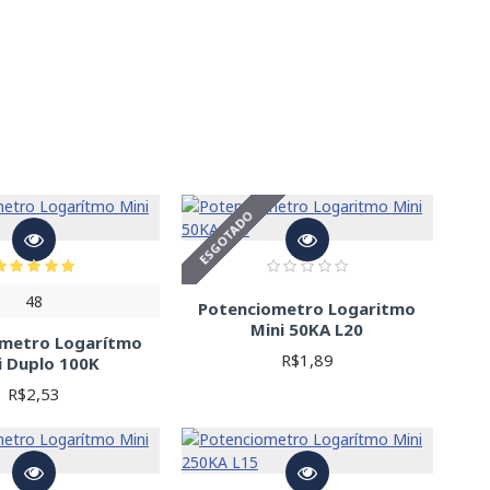
ESGOTADO
48
Potenciometro Logaritmo
Mini 50KA L20
ometro Logarítmo
R$1,89
i Duplo 100K
R$2,53