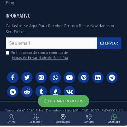
Blog
INFORMATIVO
Cadastre-se Aqui Para Receber Promoções e Novidades no
Seu Email!
ENVIAR
Eu li e concordo com o contrato de
Notas de Privacidade do Soldafria
FILTRAR PRODUTOS
Copyright © 2019, Ichip Tecnologia Ltda ME - CNPJ 10.321.542/0001-10
Entrar
Cadastrar
Localização
Contato
Whatsapp