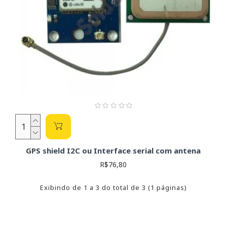
para calcular a corrente e resistência necessárias para
alimentar corretamente o módulo.
Atenção:
A manipulação de aparelhos eletrônicos
energizados pode causar choques elétricos. Tome precauções
adequadas de segurança.
GPS shield I2C ou Interface serial com antena
R$76,80
Exibindo de 1 a 3 do total de 3 (1 páginas)