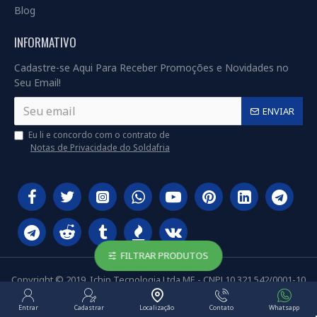
Blog
INFORMATIVO
Cadastre-se Aqui Para Receber Promoções e Novidades no
Seu Email!
ENVIAR
Eu li e concordo com o contrato de
Notas de Privacidade do Soldafria
FILTRAR PRODUTOS
Copyright © 2019, Ichip Tecnologia Ltda ME - CNPJ 10.321.542/0001-10
Entrar
Cadastrar
Localização
Contato
Whatsapp