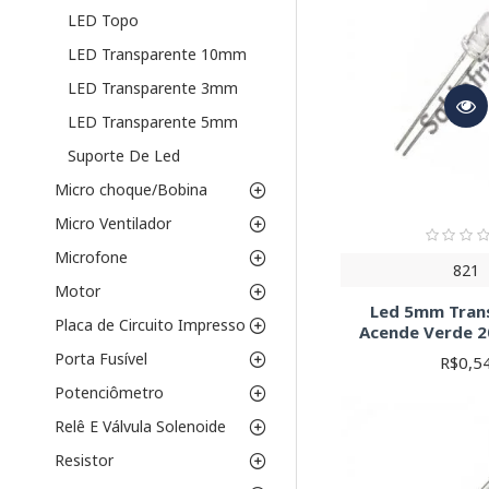
LED Topo
LED Transparente 10mm
LED Transparente 3mm
LED Transparente 5mm
Suporte De Led
Micro choque/Bobina
Micro Ventilador
Microfone
821
Motor
Led 5mm Tran
Placa de Circuito Impresso
Acende Verde 
Porta Fusível
R$0,5
Potenciômetro
Relê E Válvula Solenoide
Resistor