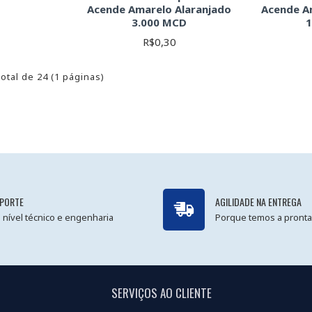
1
Acende Amarelo Alaranjado
Acende A
3.000 MCD
R$0,30
total de 24 (1 páginas)
PORTE
AGILIDADE NA ENTREGA
 nível técnico e engenharia
Porque temos a pronta
SERVIÇOS AO CLIENTE