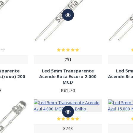
751
sparente
Led 5mm Transparente
Led 5m
s(roxo) 200
Acende Rosa Escuro 2.000
Acende Bra
MCD
9
R$1,70
8743