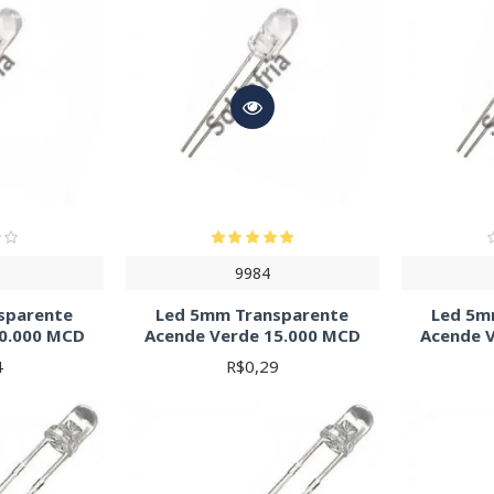
9984
sparente
Led 5mm Transparente
Led 5m
20.000 MCD
Acende Verde 15.000 MCD
Acende 
4
R$0,29