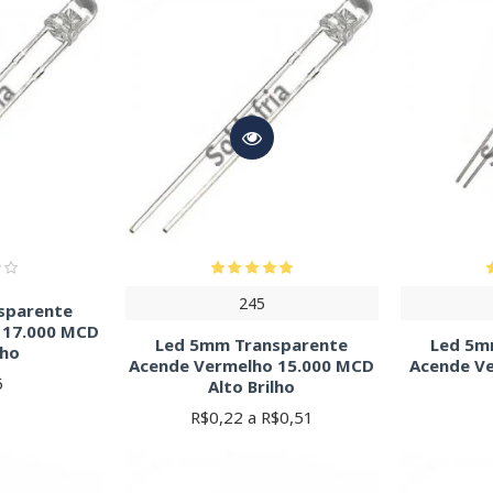
245
sparente
 17.000 MCD
Led 5mm Transparente
Led 5m
lho
Acende Vermelho 15.000 MCD
Acende V
6
Alto Brilho
R$0,22 a R$0,51