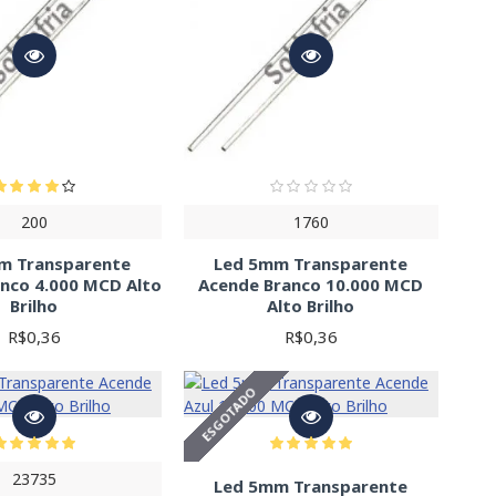
200
1760
m Transparente
Led 5mm Transparente
nco 4.000 MCD Alto
Acende Branco 10.000 MCD
Brilho
Alto Brilho
R$0,36
R$0,36
ESGOTADO
23735
Led 5mm Transparente