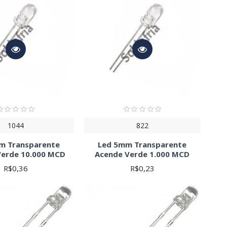
1044
822
m Transparente
Led 5mm Transparente
Verde 10.000 MCD
Acende Verde 1.000 MCD
R$0,36
R$0,23