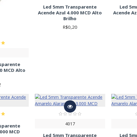
Led 5mm Transparente
Led 5m
Acende Azul 4.000 MCD Alto
Acende Az
Brilho
R$0,20
sparente
00 MCD Alto
o
2
4017
sparente
.000 MCD
Led 5mm Transparente
Led 5m