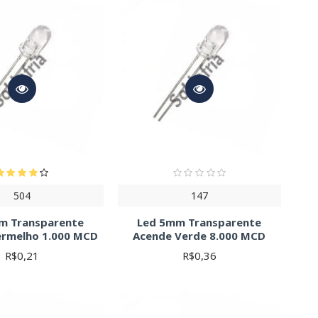
504
147
m Transparente
Led 5mm Transparente
ermelho 1.000 MCD
Acende Verde 8.000 MCD
R$0,21
R$0,36