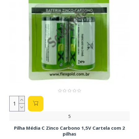
5
Pilha Média C Zinco Carbono 1,5V Cartela com 2
pilhas