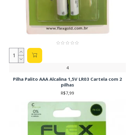
4
Pilha Palito AAA Alcalina 1,5V LR03 Cartela com 2
pilhas
R$7,99