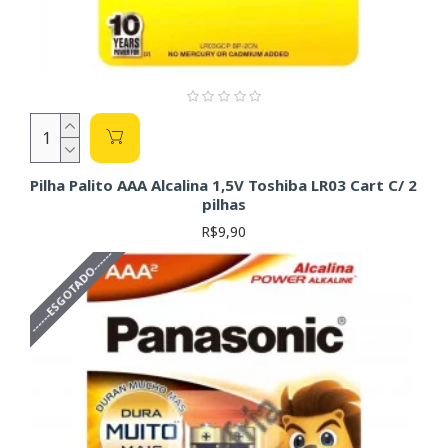
Observação:
Sempre verifique as especificações do seu
dispositivo para escolher a pilha correta. Utilizar pilhas com
tensão inadequada pode danificar o equipamento.
Pilha Palito AAA Alcalina 1,5V Toshiba LR03 Cart C/ 2
pilhas
R$9,90
------ESGOTADO------