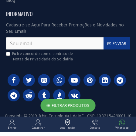
Blog
INFORMATIVO
Cadastre-se Aqui Para Receber Promoções e Novidades no
Seu Email!
ENVIAR
Eu li e concordo com o contrato de
Notas de Privacidade do Soldafria
FILTRAR PRODUTOS
Copyright © 2019, Ichip Tecnologia Ltda ME - CNPJ 10.321.542/0001-10
Entrar
Cadastrar
Localização
Contato
Whatsapp