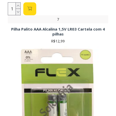
7
Pilha Palito AAA Alcalina 1,5V LR03 Cartela com 4
pilhas
R$12,99