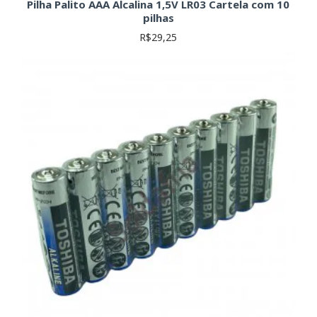
Pilha Palito AAA Alcalina 1,5V LR03 Cartela com 10
pilhas
R$29,25