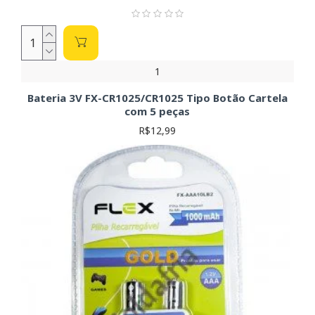
1
Bateria 3V FX-CR1025/CR1025 Tipo Botão Cartela
com 5 peças
R$12,99