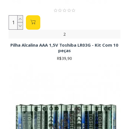
2
Pilha Alcalina AAA 1,5V Toshiba LR03G - Kit Com 10
peças
R$39,90