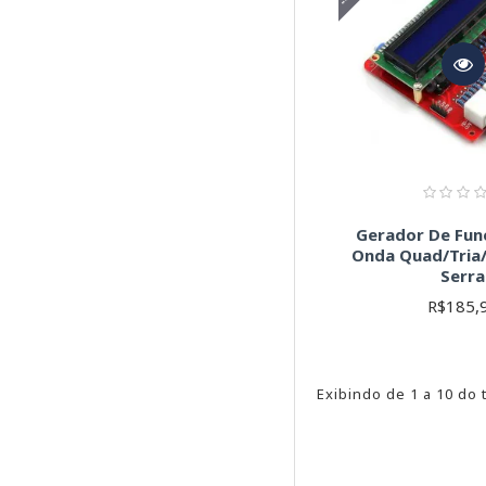
Gerador De Fu
Onda Quad/Tria/
Serra
R$185,
Exibindo de 1 a 10 do 