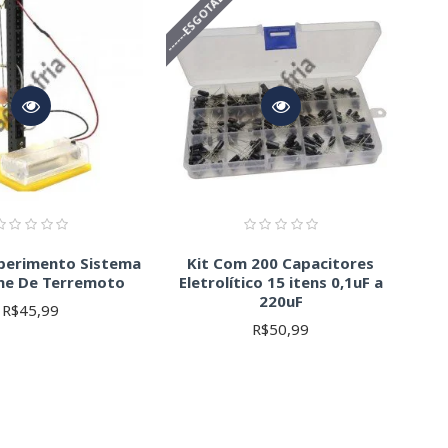
-
------ESGOTADO------
xperimento Sistema
Kit Com 200 Capacitores
me De Terremoto
Eletrolítico 15 itens 0,1uF a
220uF
R$45,99
R$50,99