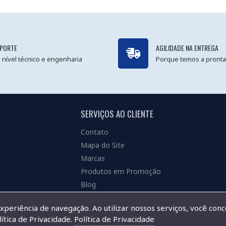
PORTE
AGILIDADE NA ENTREGA
 nível técnico e engenharia
Porque temos a pronta
SERVIÇOS AO CLIENTE
Contato
Mapa do Site
Marcas
Produtos em Promoção
Blog
experiência de navegação. Ao utilizar nossos serviços, você con
ítica de Privacidade.
Política de Privacidade