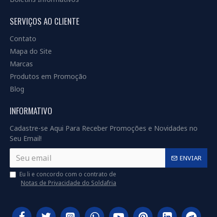
SERVIÇOS AO CLIENTE
Contato
Mapa do Site
Marcas
Produtos em Promoção
Blog
INFORMATIVO
Cadastre-se Aqui Para Receber Promoções e Novidades no
Seu Email!
ENVIAR
Eu li e concordo com o contrato de
Notas de Privacidade do Soldafria