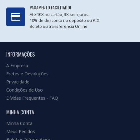
PAGAMENTO FACILITADO!
Até 10X no cartão, 3X sem juros.
10% de desconto no depósito ou PIX.
Boleto ou transferência Online
INFORMAÇÕES
A Empresa
Fretes e Devoluções
Privacidade
Condições de Uso
Dívidas Frequentes - FAQ
MINHA CONTA
Minha Conta
Meus Pedidos
Boletins Informativos