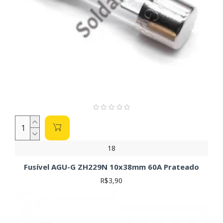
18
Fusível AGU-G ZH229N 10x38mm 60A Prateado
R$3,90