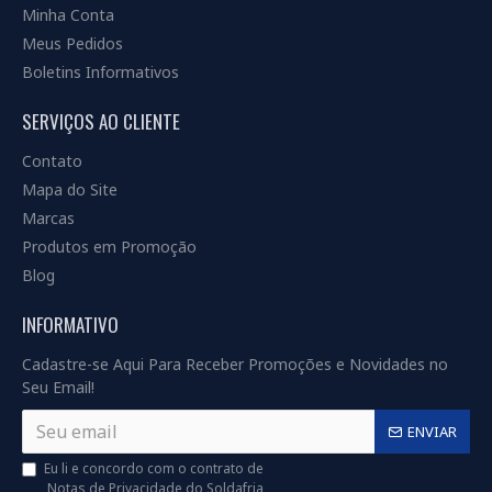
Minha Conta
Meus Pedidos
Boletins Informativos
SERVIÇOS AO CLIENTE
Contato
Mapa do Site
Marcas
Produtos em Promoção
Blog
INFORMATIVO
Cadastre-se Aqui Para Receber Promoções e Novidades no
Seu Email!
ENVIAR
Eu li e concordo com o contrato de
Notas de Privacidade do Soldafria