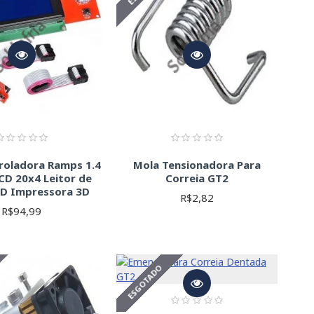
roladora Ramps 1.4
Mola Tensionadora Para
LCD 20x4 Leitor de
Correia GT2
SD Impressora 3D
R$2,82
R$94,99
ESGOTADO