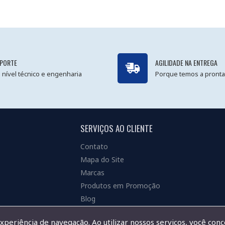
PORTE
AGILIDADE NA ENTREGA
 nível técnico e engenharia
Porque temos a pronta
SERVIÇOS AO CLIENTE
Contato
Mapa do Site
Marcas
Produtos em Promoção
Blog
experiência de navegação. Ao utilizar nossos serviços, você con