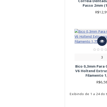
Correia Denta
Passo 2mm (
R$12,9
3
Bico 0,3mm Para 
V6 Holtend Extru
Filamento 
R$6,5
Exibindo de 1 a 24 do 