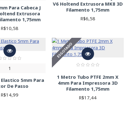
V6 Holtend Extrusora MK8 3D
2mm Para Cabeca J
Filamento 1,75mm
oltend Extrusora
R$6,58
Filamento 1,75mm
R$10,58
ESGOTADO
1
1 Metro Tubo PTFE 2mm X
 Elastico 5mm Para
4mm Para Impressora 3D
or De Passo
Filamento 1,75mm
R$14,99
R$17,44