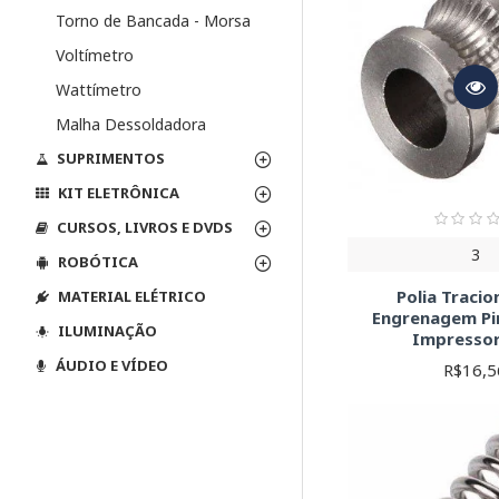
Torno de Bancada - Morsa
Voltímetro
Wattímetro
Malha Dessoldadora
SUPRIMENTOS
KIT ELETRÔNICA
CURSOS, LIVROS E DVDS
3
ROBÓTICA
Polia Traci
MATERIAL ELÉTRICO
Engrenagem P
ILUMINAÇÃO
Impresso
ÁUDIO E VÍDEO
R$16,5