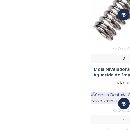
3
Mola Niveladora
Aquecida de Imp
R$3,9
1