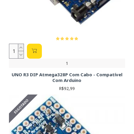
1
UNO R3 DIP Atmega328P Com Cabo - Compatível
Com Arduino
R$92,99
ESGOTADO