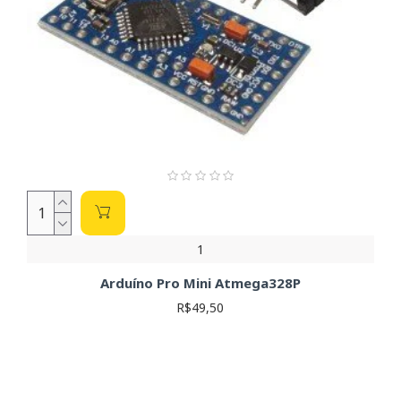
1
Arduíno Pro Mini Atmega328P
R$49,50