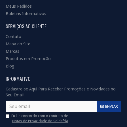
Meus Pedidos
Boletins Informativos
SERVIÇOS AO CLIENTE
Contato
Mapa do Site
Marcas
Produtos em Promoção
Blog
INFORMATIVO
Cadastre-se Aqui Para Receber Promoções e Novidades no
Seu Email!
ENVIAR
Eu li e concordo com o contrato de
Notas de Privacidade do Soldafria