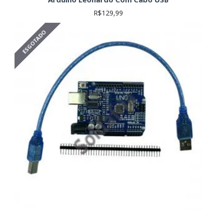
R$129,99
ESGOTADO