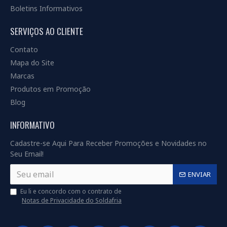
Boletins Informativos
SERVIÇOS AO CLIENTE
Contato
Mapa do Site
Marcas
Produtos em Promoção
Blog
INFORMATIVO
Cadastre-se Aqui Para Receber Promoções e Novidades no
Seu Email!
ENVIAR
Eu li e concordo com o contrato de
Notas de Privacidade do Soldafria