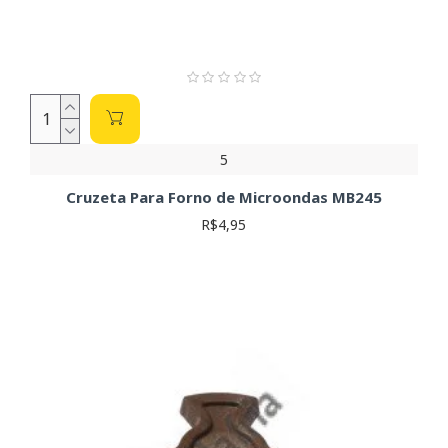
de manusear qualquer componente ou circuito elétrico. Risco
de choque elétrico!
5
Cruzeta Para Forno de Microondas MB245
R$4,95