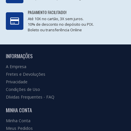
PAGAMENTO FACILITADO!
Até 10X no cartão, 3X sem juros.
10% de desconto no depósito ou PIX.
Boleto ou transferência Online
INFORMAÇÕES
A Empresa
Fretes e Devoluções
Privacidade
Condições de Uso
Dívidas Frequentes - FAQ
MINHA CONTA
Minha Conta
Meus Pedidos