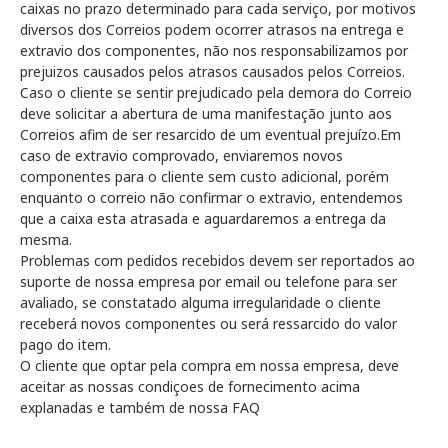
caixas no prazo determinado para cada serviço, por motivos
diversos dos Correios podem ocorrer atrasos na entrega e
extravio dos componentes, não nos responsabilizamos por
prejuizos causados pelos atrasos causados pelos Correios.
Caso o cliente se sentir prejudicado pela demora do Correio
deve solicitar a abertura de uma manifestação junto aos
Correios afim de ser resarcido de um eventual prejuízo.Em
caso de extravio comprovado, enviaremos novos
componentes para o cliente sem custo adicional, porém
enquanto o correio não confirmar o extravio, entendemos
que a caixa esta atrasada e aguardaremos a entrega da
mesma.
Problemas com pedidos recebidos devem ser reportados ao
suporte de nossa empresa por email ou telefone para ser
avaliado, se constatado alguma irregularidade o cliente
receberá novos componentes ou será ressarcido do valor
pago do item.
O cliente que optar pela compra em nossa empresa, deve
aceitar as nossas condiçoes de fornecimento acima
explanadas e também de nossa FAQ