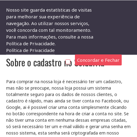
Nosso site guarda estatísticas de visitas
para melhorar sua experiência de
navegação. Ao utilizar nossos serviços,
Condições de Uso
você concorda com tal monitoramento.
Para mais informações, consulte a nossa
CONDIÇÕES DE USO
Política de Privacidade.
Política de Privacidade
Sobre o cadastro no Soldafria
Concordar e Fechar
Para comprar na nossa loja é necessário ter um cadastro,
mas não se preocupe, nossa loja possui um sistema
totalmente seguro para os dados de nossos clientes, o
cadastro é rápido, mais ainda se tiver conta no Facebook, ou
Google, ai é possivel criar uma conta simplesmente clicando
no botão correspondente na hora de criar a conta no site. Se
não tiver uma conta em nenhuma dessas empresas citadas,
só será necessário ter um e-mail válido e gerar uma senha em
nosso sistema, esta senha será criptografada em nosso