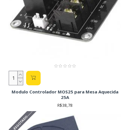
Modulo Controlador MOS25 para Mesa Aquecida
25A
R$38,78
------ESGOTADO------