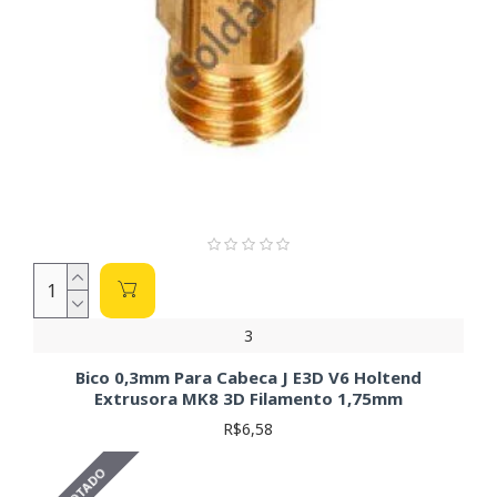
3
Bico 0,3mm Para Cabeca J E3D V6 Holtend
Extrusora MK8 3D Filamento 1,75mm
R$6,58
ESGOTADO