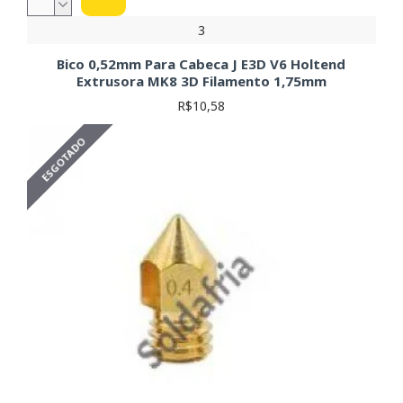
3
Bico 0,52mm Para Cabeca J E3D V6 Holtend
Extrusora MK8 3D Filamento 1,75mm
R$10,58
ESGOTADO