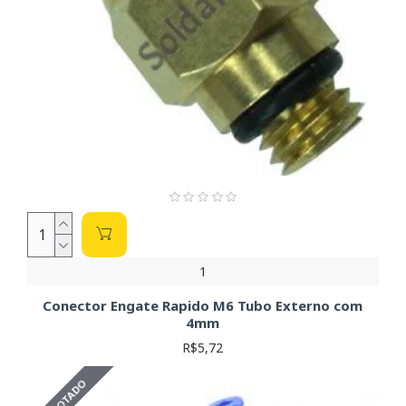
1
Conector Engate Rapido M6 Tubo Externo com
4mm
R$5,72
ESGOTADO