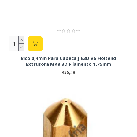
Bico 0,4mm Para Cabeca J E3D V6 Holtend
Extrusora MK8 3D Filamento 1,75mm
R$6,58