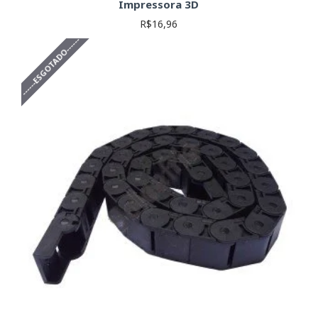
Impressora 3D
R$16,96
------ESGOTADO------