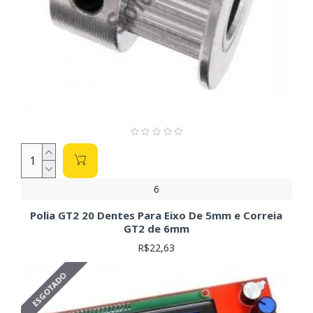
6
Polia GT2 20 Dentes Para Eixo De 5mm e Correia
GT2 de 6mm
R$22,63
ESGOTADO