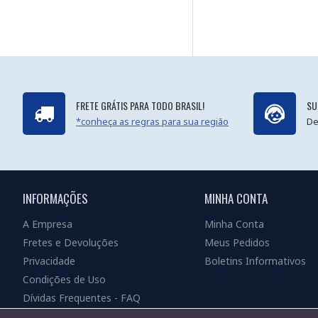
FRETE GRÁTIS PARA TODO BRASIL!
SU
*conheça as regras para sua região
De
INFORMAÇÕES
MINHA CONTA
A Empresa
Minha Conta
Fretes e Devoluções
Meus Pedidos
Privacidade
Boletins Informativos
Condições de Uso
Dívidas Frequentes - FAQ