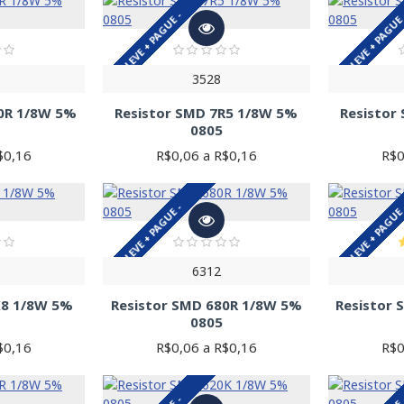
LEVE + PAGUE -
LEVE + PAGUE
3528
20R 1/8W 5%
Resistor SMD 7R5 1/8W 5%
Resistor
0805
$0,16
R$0,06 a R$0,16
R$0
LEVE + PAGUE -
LEVE + PAGUE
6312
K8 1/8W 5%
Resistor SMD 680R 1/8W 5%
Resistor
0805
$0,16
R$0,06 a R$0,16
R$0