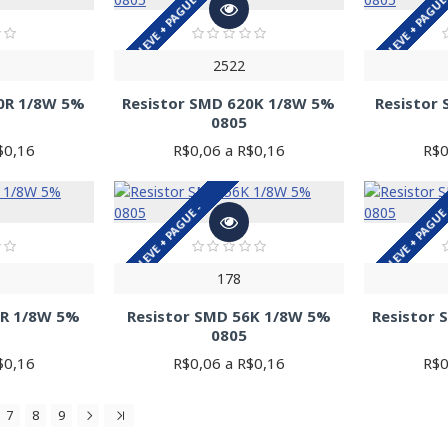
LEVE + PAGUE -
LEVE + PAGUE
2522
20R 1/8W 5%
Resistor SMD 620K 1/8W 5%
Resistor
0805
$0,16
R$0,06 a R$0,16
R$0
LEVE + PAGUE -
LEVE + PAGUE
178
6R 1/8W 5%
Resistor SMD 56K 1/8W 5%
Resistor
0805
$0,16
R$0,06 a R$0,16
R$0
7
8
9