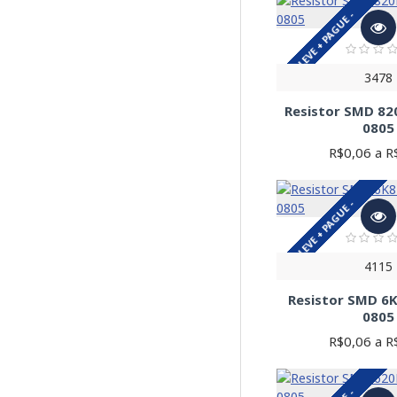
LEVE + PAGUE -
3478
Resistor SMD 8
0805
R$0,06 a R
LEVE + PAGUE -
4115
Resistor SMD 6
0805
R$0,06 a R