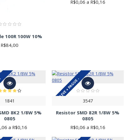
R$0,06 a R$0,16
 de 100R 100W 10%
R$84,00
 -
LEVE + PAGUE -
1841
3547
 SMD 8K2 1/8W 5%
Resistor SMD 82R 1/8W 5%
0805
0805
,06 a R$0,16
R$0,06 a R$0,16