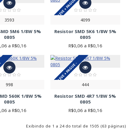
 -
LEVE + PAGUE -
3593
4099
 SMD 5M6 1/8W 5%
Resistor SMD 5K6 1/8W 5%
0805
0805
,06 a R$0,16
R$0,06 a R$0,16
 -
LEVE + PAGUE -
998
444
 SMD 560K 1/8W 5%
Resistor SMD 4R7 1/8W 5%
0805
0805
,06 a R$0,16
R$0,06 a R$0,16
Exibindo de 1 a 24 do total de 1505 (63 páginas)