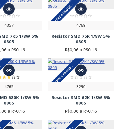
 -
LEVE + PAGUE -
4357
4769
 SMD 7K5 1/8W 5%
Resistor SMD 75R 1/8W 5%
0805
0805
,06 a R$0,16
R$0,06 a R$0,16
 -
LEVE + PAGUE -
4765
3290
 SMD 680K 1/8W 5%
Resistor SMD 62K 1/8W 5%
0805
0805
,06 a R$0,16
R$0,06 a R$0,16