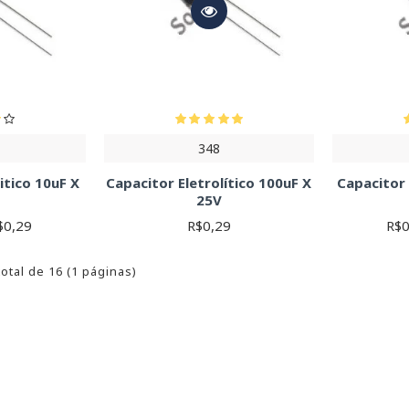
348
itico 10uF X
Capacitor Eletrolítico 100uF X
Capacitor 
25V
$0,29
R$0,29
R$0
total de 16 (1 páginas)