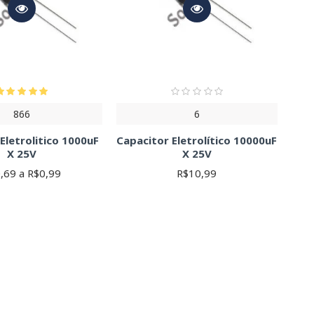
866
6
Eletrolitico 1000uF
Capacitor Eletrolítico 10000uF
X 25V
X 25V
,69 a R$0,99
R$10,99