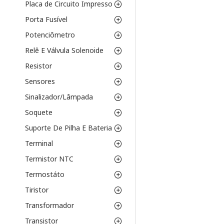
Placa de Circuito Impresso
Porta Fusível
Potenciômetro
Relê E Válvula Solenoide
Resistor
Sensores
Sinalizador/Lâmpada
Soquete
Suporte De Pilha E Bateria
Terminal
Termistor NTC
Termostáto
Tiristor
Transformador
Transistor