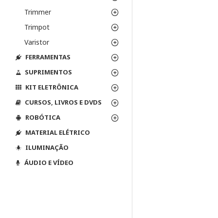
Trimmer
Trimpot
Varistor
FERRAMENTAS
SUPRIMENTOS
KIT ELETRÔNICA
CURSOS, LIVROS E DVDS
ROBÓTICA
MATERIAL ELÉTRICO
ILUMINAÇÃO
ÁUDIO E VÍDEO