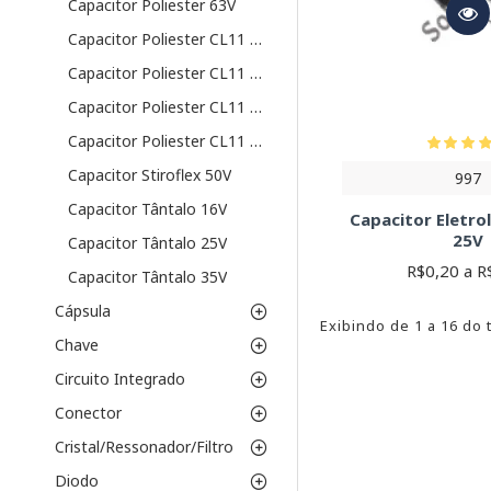
Capacitor Poliester 63V
Capacitor Poliester CL11 100V
Capacitor Poliester CL11 250V
Capacitor Poliester CL11 400V
Capacitor Poliester CL11 63V
Capacitor Stiroflex 50V
997
Capacitor Tântalo 16V
Capacitor Eletrol
25V
Capacitor Tântalo 25V
R$0,20 a R
Capacitor Tântalo 35V
Cápsula
Exibindo de 1 a 16 do 
Chave
Circuito Integrado
Conector
Cristal/Ressonador/Filtro
Diodo