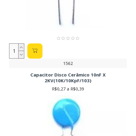
1562
Capacitor Disco Cerâmico 10nF X
2KV(10K/10KpF/103)
R$0,27 a R$0,39