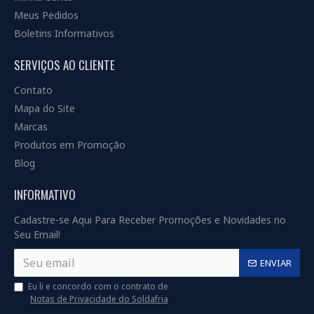
Meus Pedidos
Boletins Informativos
SERVIÇOS AO CLIENTE
Contato
Mapa do Site
Marcas
Produtos em Promoção
Blog
INFORMATIVO
Cadastre-se Aqui Para Receber Promoções e Novidades no
Seu Email!
ENVIAR
Eu li e concordo com o contrato de
Notas de Privacidade do Soldafria