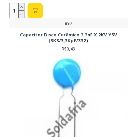
897
Capacitor Disco Cerâmico 3,3nF X 2KV Y5V
(3K3/3,3KpF/332)
R$0,49