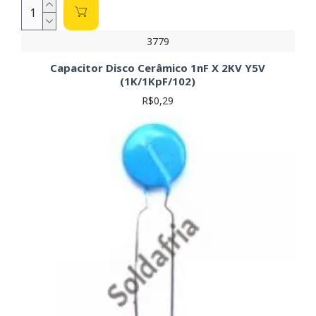
3779
Capacitor Disco Cerâmico 1nF X 2KV Y5V
(1K/1KpF/102)
R$0,29