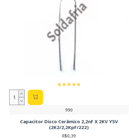
990
Capacitor Disco Cerâmico 2,2nF X 2KV Y5V
(2K2/2,2KpF/222)
R$0,39