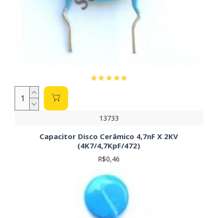
13733
Capacitor Disco Cerâmico 4,7nF X 2KV
(4K7/4,7KpF/472)
R$0,46