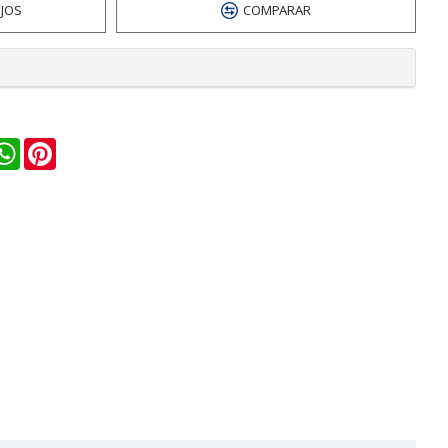
EJOS
COMPARAR
n
ail
WhatsApp
Pinterest