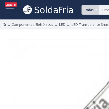
Categorias
Todas
Componentes Eletrônicos
LED
LED Transparente 3m