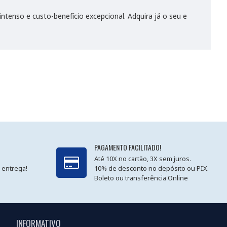
tenso e custo-benefício excepcional. Adquira já o seu e
PAGAMENTO FACILITADO!
Até 10X no cartão, 3X sem juros.
 entrega!
10% de desconto no depósito ou PIX.
Boleto ou transferência Online
INFORMATIVO