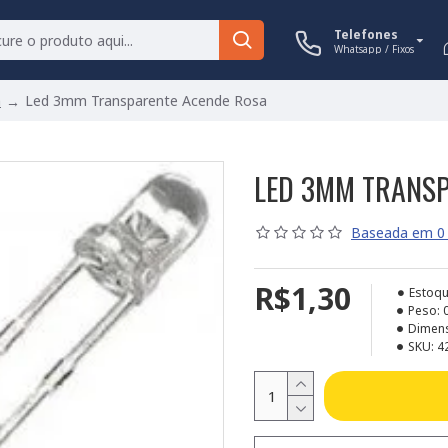
Telefones
Whatsapp / Fixos
m
Led 3mm Transparente Acende Rosa
LED 3MM TRANSP
Baseada em 0 
R$1,30
Estoqu
Peso:
Dimen
SKU:
4