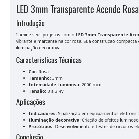
LED 3mm Transparente Acende Rosa
Introdução
Ilumine seus projetos com o
LED 3mm Transparente Ace
vibrante e marcante na cor rosa. Sua construção compacta
iluminação decorativa.
Características Técnicas
Cor:
Rosa
Tamanho:
3mm
Intensidade Luminosa:
2000 mcd
Tensão:
3 a 3,4V
Aplicações
Indicadores:
Sinalização em equipamentos eletrônic
Iluminação decorativa:
Criação de efeitos luminoso
Protótipos:
Desenvolvimento e testes de circuitos el
Conclusão