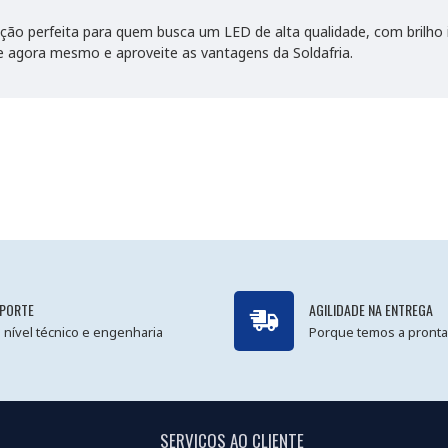
o perfeita para quem busca um LED de alta qualidade, com brilho in
e agora mesmo e aproveite as vantagens da Soldafria.
PORTE
AGILIDADE NA ENTREGA
 nível técnico e engenharia
Porque temos a pronta
SERVIÇOS AO CLIENTE