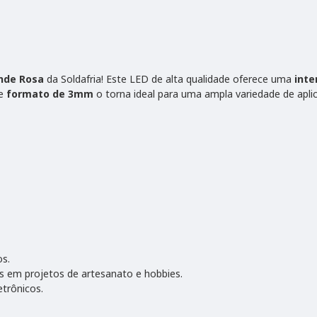
nde Rosa
da Soldafria! Este LED de alta qualidade oferece uma
inte
 e
formato de 3mm
o torna ideal para uma ampla variedade de apli
os.
s em projetos de artesanato e hobbies.
etrônicos.