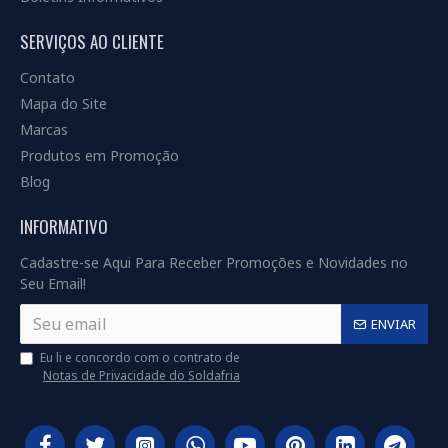
SERVIÇOS AO CLIENTE
Contato
Mapa do Site
Marcas
Produtos em Promoção
Blog
INFORMATIVO
Cadastre-se Aqui Para Receber Promoções e Novidades no
Seu Email!
ENVIAR
Eu li e concordo com o contrato de
Notas de Privacidade do Soldafria