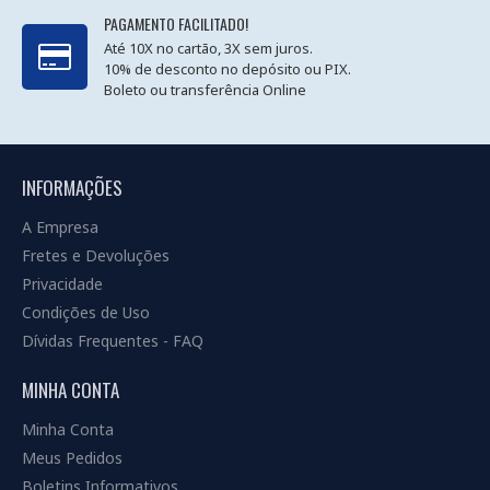
PAGAMENTO FACILITADO!
Até 10X no cartão, 3X sem juros.
10% de desconto no depósito ou PIX.
Boleto ou transferência Online
INFORMAÇÕES
A Empresa
Fretes e Devoluções
Privacidade
Condições de Uso
Dívidas Frequentes - FAQ
MINHA CONTA
Minha Conta
Meus Pedidos
Boletins Informativos