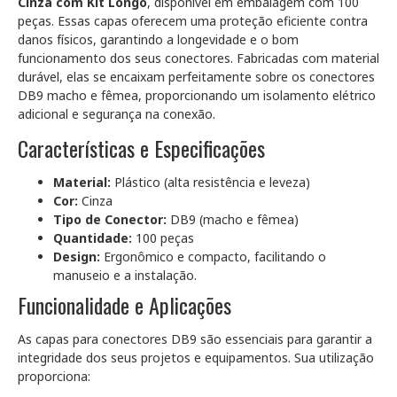
Cinza com Kit Longo
, disponível em embalagem com 100
peças. Essas capas oferecem uma proteção eficiente contra
danos físicos, garantindo a longevidade e o bom
funcionamento dos seus conectores. Fabricadas com material
durável, elas se encaixam perfeitamente sobre os conectores
DB9 macho e fêmea, proporcionando um isolamento elétrico
adicional e segurança na conexão.
Características e Especificações
Material:
Plástico (alta resistência e leveza)
Cor:
Cinza
Tipo de Conector:
DB9 (macho e fêmea)
Quantidade:
100 peças
Design:
Ergonômico e compacto, facilitando o
manuseio e a instalação.
Funcionalidade e Aplicações
As capas para conectores DB9 são essenciais para garantir a
integridade dos seus projetos e equipamentos. Sua utilização
proporciona: