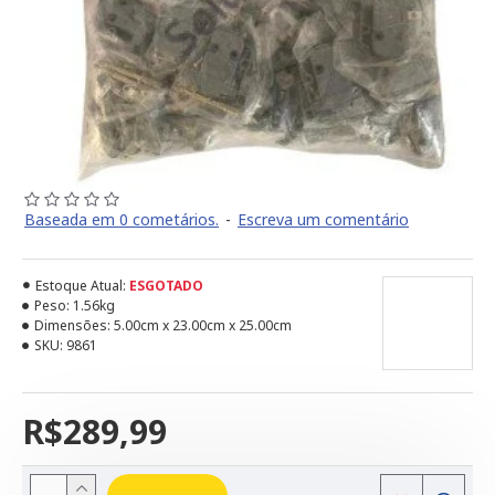
Baseada em 0 cometários.
-
Escreva um comentário
Estoque Atual:
ESGOTADO
Peso:
1.56kg
Dimensões:
5.00cm x 23.00cm x 25.00cm
SKU:
9861
R$289,99