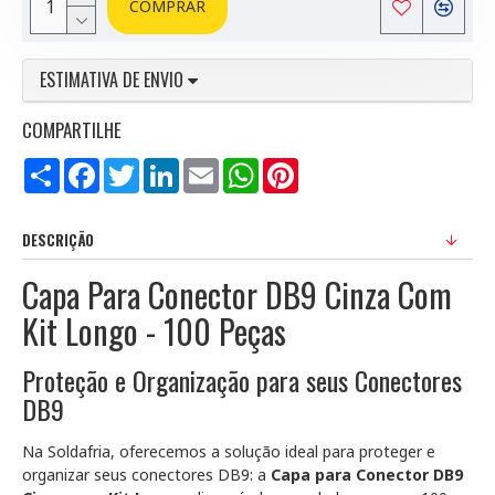
COMPRAR
ESTIMATIVA DE ENVIO
COMPARTILHE
Compartilhar
Facebook
Twitter
LinkedIn
Email
WhatsApp
Pinterest
DESCRIÇÃO
Capa Para Conector DB9 Cinza Com
Kit Longo - 100 Peças
Proteção e Organização para seus Conectores
DB9
Na Soldafria, oferecemos a solução ideal para proteger e
organizar seus conectores DB9: a
Capa para Conector DB9