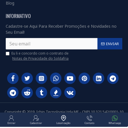
Blog
INFORMATIVO
Cadastre-se Aqui Para Receber Promoções e Novidades no
Seu Email!
ENVIAR
Eu li e concordo com o contrato de
Notas de Privacidade do Soldafria
Copyright © 2019, Ichip Tecnologia Ltda ME - CNPJ 10.321.542/0001-10
Entrar
Cadastrar
Localização
Contato
Whatsapp