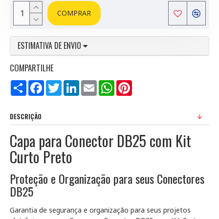
COMPRAR
ESTIMATIVA DE ENVIO
COMPARTILHE
Compartilhar
Facebook
Twitter
LinkedIn
Email
WhatsApp
Pinterest
DESCRIÇÃO
Capa para Conector DB25 com Kit
Curto Preto
Proteção e Organização para seus Conectores
DB25
Garantia de segurança e organização para seus projetos