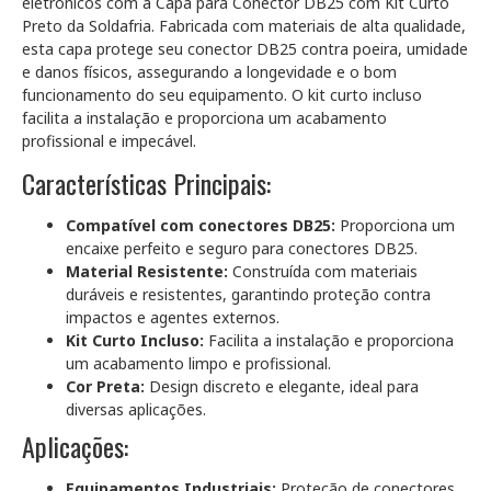
eletrônicos com a Capa para Conector DB25 com Kit Curto
Preto da Soldafria. Fabricada com materiais de alta qualidade,
esta capa protege seu conector DB25 contra poeira, umidade
e danos físicos, assegurando a longevidade e o bom
funcionamento do seu equipamento. O kit curto incluso
facilita a instalação e proporciona um acabamento
profissional e impecável.
Características Principais:
Compatível com conectores DB25:
Proporciona um
encaixe perfeito e seguro para conectores DB25.
Material Resistente:
Construída com materiais
duráveis e resistentes, garantindo proteção contra
impactos e agentes externos.
Kit Curto Incluso:
Facilita a instalação e proporciona
um acabamento limpo e profissional.
Cor Preta:
Design discreto e elegante, ideal para
diversas aplicações.
Aplicações:
Equipamentos Industriais:
Proteção de conectores