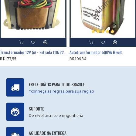
Transformador 12V 5A - Entrada 110/220VAC
Autotransformador 500VA Bivolt
R$177,55
R$106,34
FRETE GRÁTIS PARA TODO BRASIL!
*conheça as regras para sua região
SUPORTE
De nível técnico e engenharia
AGILIDADE NA ENTREGA