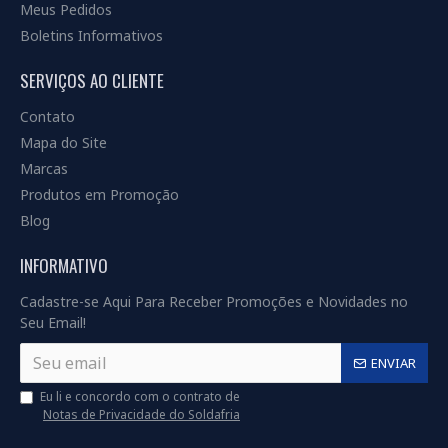
Meus Pedidos
Boletins Informativos
SERVIÇOS AO CLIENTE
Contato
Mapa do Site
Marcas
Produtos em Promoção
Blog
INFORMATIVO
Cadastre-se Aqui Para Receber Promoções e Novidades no
Seu Email!
ENVIAR
Eu li e concordo com o contrato de
Notas de Privacidade do Soldafria