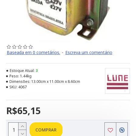
Baseada em 0 cometários.
-
Escreva um comentário
Estoque Atual:
3
Peso:
1.44kg
Dimensões:
13.00cm x 11.00cm x 8.60cm
SKU:
4067
R$65,15
COMPRAR