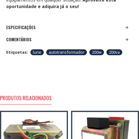
oportunidade e adquira já o seu!
ESPECIFICAÇÕES
COMENTÁRIOS
Etiquetas:
lune
autotransformador
200w
200va
PRODUTOS RELACIONADOS