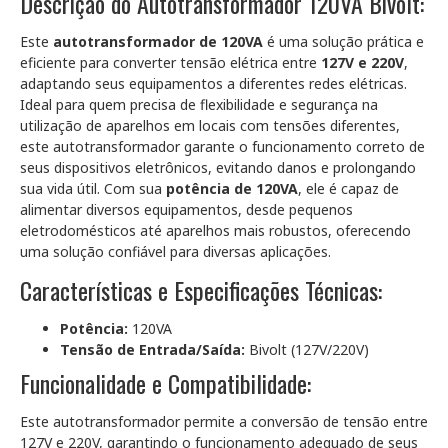
Descrição do Autotransformador 120VA Bivolt:
Este
autotransformador de 120VA
é uma solução prática e
eficiente para converter tensão elétrica entre
127V e 220V
,
adaptando seus equipamentos a diferentes redes elétricas.
Ideal para quem precisa de flexibilidade e segurança na
utilização de aparelhos em locais com tensões diferentes,
este autotransformador garante o funcionamento correto de
seus dispositivos eletrônicos, evitando danos e prolongando
sua vida útil. Com sua
potência de 120VA
, ele é capaz de
alimentar diversos equipamentos, desde pequenos
eletrodomésticos até aparelhos mais robustos, oferecendo
uma solução confiável para diversas aplicações.
Características e Especificações Técnicas:
Potência:
120VA
Tensão de Entrada/Saída:
Bivolt (127V/220V)
Funcionalidade e Compatibilidade:
Este autotransformador permite a conversão de tensão entre
127V e 220V, garantindo o funcionamento adequado de seus