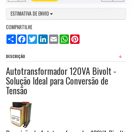
ESTIMATIVA DE ENVIO
COMPARTILHE
Compartilhar
Facebook
Twitter
LinkedIn
Email
WhatsApp
Pinterest
DESCRIÇÃO
Autotransformador 120VA Bivolt -
Solução Ideal para Conversão de
Tensão