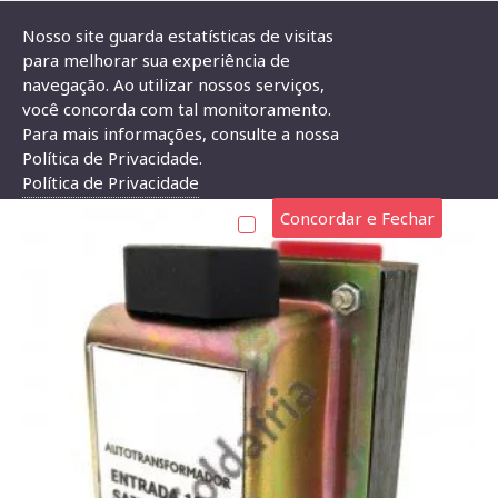
Nosso site guarda estatísticas de visitas
para melhorar sua experiência de
navegação. Ao utilizar nossos serviços,
Autotransformador 120VA Bivolt
você concorda com tal monitoramento.
Para mais informações, consulte a nossa
AUTOTRANSFORMADOR 120VA BIVOLT
Política de Privacidade.
Política de Privacidade
Concordar e Fechar