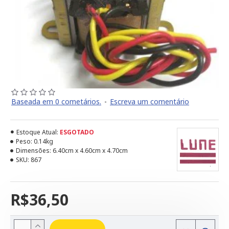
Baseada em 0 cometários.
-
Escreva um comentário
Estoque Atual:
ESGOTADO
Peso:
0.14kg
Dimensões:
6.40cm x 4.60cm x 4.70cm
SKU:
867
R$36,50