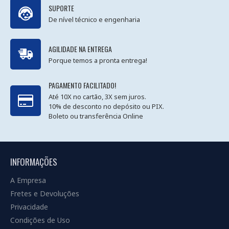
SUPORTE
De nível técnico e engenharia
AGILIDADE NA ENTREGA
Porque temos a pronta entrega!
PAGAMENTO FACILITADO!
Até 10X no cartão, 3X sem juros.
10% de desconto no depósito ou PIX.
Boleto ou transferência Online
INFORMAÇÕES
A Empresa
Fretes e Devoluções
Privacidade
Condições de Uso