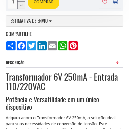
COMPRAR
ESTIMATIVA DE ENVIO
COMPARTILHE
Compartilhar
Facebook
Twitter
LinkedIn
Email
WhatsApp
Pinterest
DESCRIÇÃO
Transformador 6V 250mA - Entrada
110/220VAC
Potência e Versatilidade em um único
dispositivo
Adquira agora o Transformador 6V 250mA, a solução ideal
para suas necessidades de conversão de tensão. Este