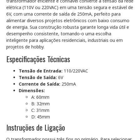
transformador eficiente e confiável converte a tensão da rede
elétrica (110V ou 220VAC) em uma tensão segura e estável de
6V, com uma corrente de saída de 250mA, perfeito para
alimentar diversos projetos eletrônicos com baixo consumo
de energia. Sua construção robusta garante longa vida útil e
desempenho consistente, tornando-o uma escolha
inteligente para aplicações residenciais, industriais ou em
projetos de hobby.
Especificações Técnicas
Tensão de Entrada:
110/220VAC
Tensão de Saída:
6V
Corrente de Saída:
250mA
Dimensões:
A: 60mm
B: 32mm
C: 31mm
D: 45mm
Instruções de Ligação
O transformador possui três fios no primário. Para selecionar