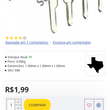
Baseada em 1 cometários.
-
Escreva um comentário
Estoque Atual:
91
Peso:
0.00kg
Dimensões:
1.00mm x 1.00mm x 1.00mm
SKU:
696
R$1,99
COMPRAR