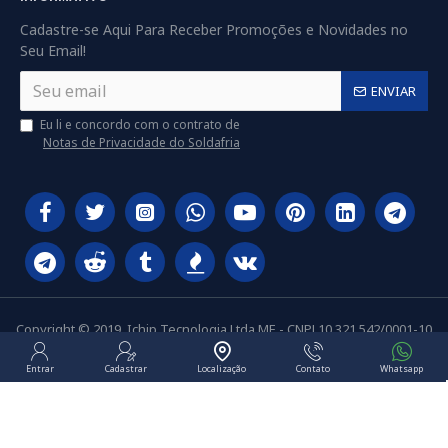
Cadastre-se Aqui Para Receber Promoções e Novidades no
Seu Email!
ENVIAR
Eu li e concordo com o contrato de
Notas de Privacidade do Soldafria
Copyright © 2019, Ichip Tecnologia Ltda ME - CNPJ 10.321.542/0001-10
Entrar
Cadastrar
Localização
Contato
Whatsapp