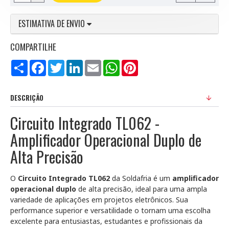
ESTIMATIVA DE ENVIO
COMPARTILHE
Compartilhar
Facebook
Twitter
LinkedIn
Email
WhatsApp
Pinterest
DESCRIÇÃO
Circuito Integrado TL062 -
Amplificador Operacional Duplo de
Alta Precisão
O
Circuito Integrado TL062
da Soldafria é um
amplificador
operacional duplo
de alta precisão, ideal para uma ampla
variedade de aplicações em projetos eletrônicos. Sua
performance superior e versatilidade o tornam uma escolha
excelente para entusiastas, estudantes e profissionais da