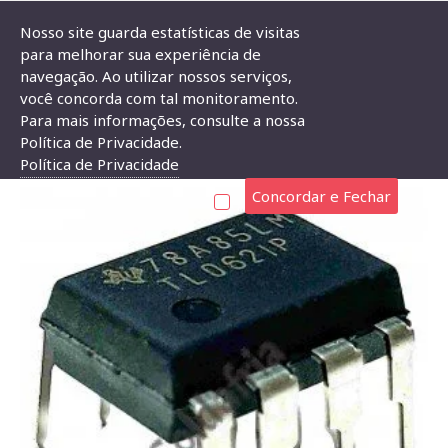
Nosso site guarda estatísticas de visitas
para melhorar sua experiência de
navegação. Ao utilizar nossos serviços,
Marca
Texas Instruments
Circuito Integrado TL062
você concorda com tal monitoramento.
Para mais informações, consulte a nossa
CIRCUITO INTEGRADO TL062
Política de Privacidade.
Política de Privacidade
Concordar e Fechar