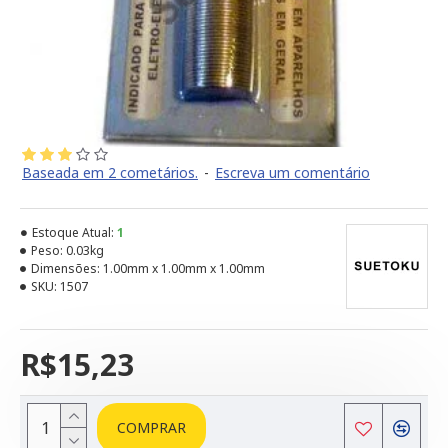
Baseada em 2 cometários.
-
Escreva um comentário
Estoque Atual:
1
Peso:
0.03kg
Dimensões:
1.00mm x 1.00mm x 1.00mm
SKU:
1507
R$15,23
COMPRAR