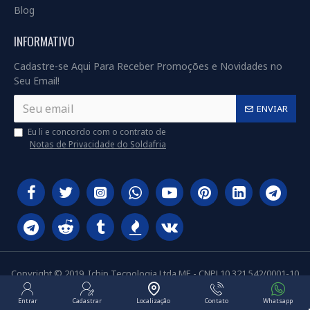
Blog
INFORMATIVO
Cadastre-se Aqui Para Receber Promoções e Novidades no
Seu Email!
ENVIAR
Eu li e concordo com o contrato de
Notas de Privacidade do Soldafria
Copyright © 2019, Ichip Tecnologia Ltda ME - CNPJ 10.321.542/0001-10
Entrar
Cadastrar
Localização
Contato
Whatsapp