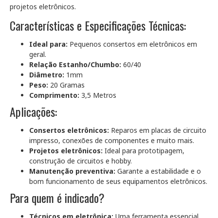
projetos eletrônicos.
Características e Especificações Técnicas:
Ideal para:
Pequenos consertos em eletrônicos em
geral.
Relação Estanho/Chumbo:
60/40
Diâmetro:
1mm
Peso:
20 Gramas
Comprimento:
3,5 Metros
Aplicações:
Consertos eletrônicos:
Reparos em placas de circuito
impresso, conexões de componentes e muito mais.
Projetos eletrônicos:
Ideal para prototipagem,
construção de circuitos e hobby.
Manutenção preventiva:
Garante a estabilidade e o
bom funcionamento de seus equipamentos eletrônicos.
Para quem é indicado?
Técnicos em eletrônica:
Uma ferramenta essencial