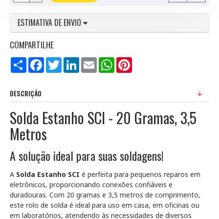
ESTIMATIVA DE ENVIO
COMPARTILHE
Compartilhar
Facebook
Twitter
LinkedIn
Email
WhatsApp
Pinterest
DESCRIÇÃO
Solda Estanho SCI - 20 Gramas, 3,5
Metros
A solução ideal para suas soldagens!
A
Solda Estanho SCI
é perfeita para pequenos reparos em
eletrônicos, proporcionando conexões confiáveis e
duradouras. Com 20 gramas e 3,5 metros de comprimento,
este rolo de solda é ideal para uso em casa, em oficinas ou
em laboratórios, atendendo às necessidades de diversos