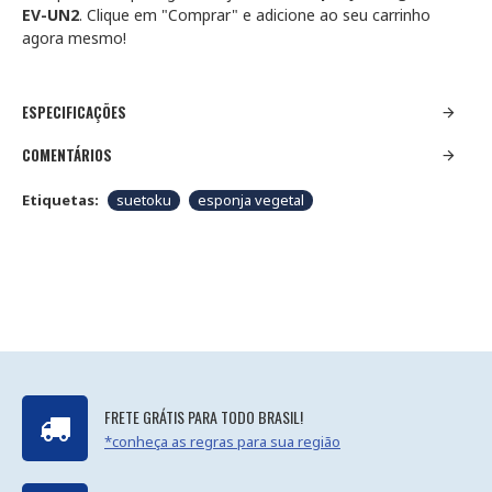
EV-UN2
. Clique em "Comprar" e adicione ao seu carrinho
agora mesmo!
ESPECIFICAÇÕES
COMENTÁRIOS
Etiquetas:
suetoku
esponja vegetal
FRETE GRÁTIS PARA TODO BRASIL!
*conheça as regras para sua região