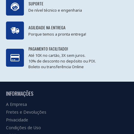
SUPORTE
De nível técnico e engenharia
AGILIDADE NA ENTREGA
Porque temos a pronta entrega!
PAGAMENTO FACILITADO!
Até 10X no cartão, 3X sem juros.
10% de desconto no depósito ou PIX.
Boleto ou transferência Online
INFORMAÇÕES
A Empresa
Fretes e Devoluções
Privacidade
Condições de Uso