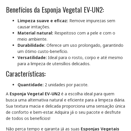
Benefícios da Esponja Vegetal EV-UN2:
Limpeza suave e eficaz:
Remove impurezas sem
causar irritações.
Material natural:
Respeitoso com a pele e com o
meio ambiente.
Durabilidade:
Oferece um uso prolongado, garantindo
um ótimo custo-benefício.
Versatilidade:
Ideal para o rosto, corpo e até mesmo
para a limpeza de utensílios delicados.
Características:
Quantidade:
2 unidades por pacote.
A
Esponja Vegetal EV-UN2
é a escolha ideal para quem
busca uma alternativa natural e eficiente para a limpeza diária.
Sua textura macia e delicada proporciona uma sensação única
de conforto e bem-estar. Adquira já o seu pacote e desfrute
de todos os benefícios!
Não perca tempo e garanta já as suas
Esponjas Vegetais