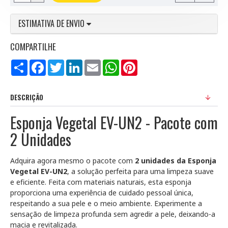
ESTIMATIVA DE ENVIO
COMPARTILHE
Compartilhar
Facebook
Twitter
LinkedIn
Email
WhatsApp
Pinterest
DESCRIÇÃO
Esponja Vegetal EV-UN2 - Pacote com
2 Unidades
Adquira agora mesmo o pacote com
2 unidades da Esponja
Vegetal EV-UN2
, a solução perfeita para uma limpeza suave
e eficiente. Feita com materiais naturais, esta esponja
proporciona uma experiência de cuidado pessoal única,
respeitando a sua pele e o meio ambiente. Experimente a
sensação de limpeza profunda sem agredir a pele, deixando-a
macia e revitalizada.