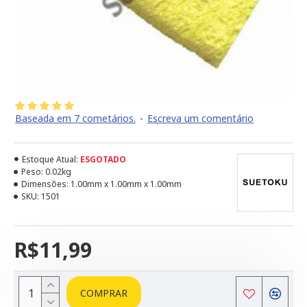
Baseada em 7 cometários.
-
Escreva um comentário
Estoque Atual:
ESGOTADO
Peso:
0.02kg
Dimensões:
1.00mm x 1.00mm x 1.00mm
SKU:
1501
R$11,99
COMPRAR