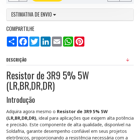
ESTIMATIVA DE ENVIO
COMPARTILHE
Compartilhar
Facebook
Twitter
LinkedIn
Email
WhatsApp
Pinterest
DESCRIÇÃO
Resistor de 3R9 5% 5W
(LR,BR,DR,DR)
Introdução
Adquira agora mesmo o
Resistor de 3R9 5% 5W
(LR,BR,DR,DR)
, ideal para aplicações que exigem alta potência
e precisão. Este componente de alta qualidade, disponível na
Soldafria, garante desempenho confiável em seus projetos
eletrônicos, proporcionando a resistência necessária com a