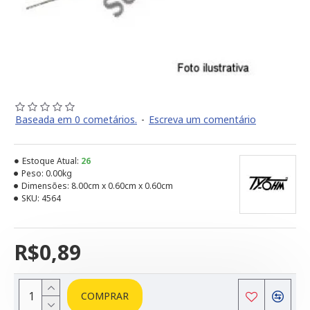
Baseada em 0 cometários.
-
Escreva um comentário
Estoque Atual:
26
Peso:
0.00kg
Dimensões:
8.00cm x 0.60cm x 0.60cm
SKU:
4564
R$0,89
COMPRAR