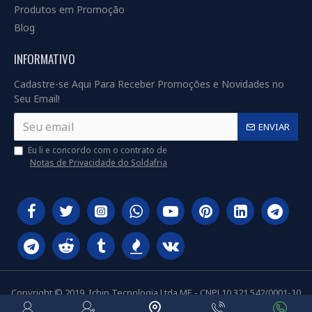
Produtos em Promoção
Blog
INFORMATIVO
Cadastre-se Aqui Para Receber Promoções e Novidades no
Seu Email!
ENVIAR
Eu li e concordo com o contrato de
Notas de Privacidade do Soldafria
Copyright © 2019, Ichip Tecnologia Ltda ME - CNPJ 10.321.542/0001-10