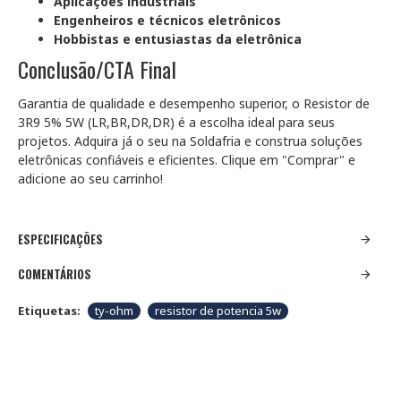
Aplicações industriais
Engenheiros e técnicos eletrônicos
Hobbistas e entusiastas da eletrônica
Conclusão/CTA Final
Garantia de qualidade e desempenho superior, o Resistor de
3R9 5% 5W (LR,BR,DR,DR) é a escolha ideal para seus
projetos. Adquira já o seu na Soldafria e construa soluções
eletrônicas confiáveis e eficientes. Clique em "Comprar" e
adicione ao seu carrinho!
ESPECIFICAÇÕES
COMENTÁRIOS
Etiquetas:
ty-ohm
resistor de potencia 5w