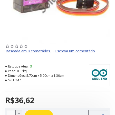
Baseada em 0 cometários.
-
Escreva um comentário
Estoque Atual:
3
Peso:
0.02kg
Dimensões:
5.70cm x 5.00cm x 1.30cm
SKU:
8475
R$36,62