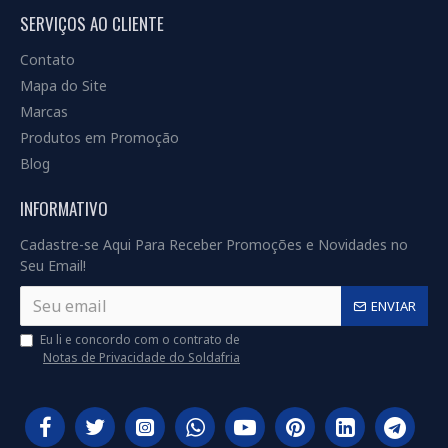
SERVIÇOS AO CLIENTE
Contato
Mapa do Site
Marcas
Produtos em Promoção
Blog
INFORMATIVO
Cadastre-se Aqui Para Receber Promoções e Novidades no
Seu Email!
ENVIAR
Eu li e concordo com o contrato de
Notas de Privacidade do Soldafria