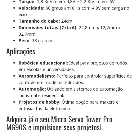
Torque:
1,8 Kg/cm em 4,8V e 2,2 Kg/cm em 6V
Velocidade:
60 graus em 0,1s com 4,8V sem carga no
eixo
Tamanho do cabo:
24cm
Dimensões totais (CxLxA):
22,8mm x 12,2mm x
32,7mm
Peso:
13 gramas
Aplicações
Robótica educacional:
Ideal para projetos de robôs
em escolas e universidades.
Aeromodelismo:
Perfeito para controlar superfícies de
controle em modelos reduzidos.
Automação:
Utilizado em sistemas de automação
industrial e residencial.
Projetos de hobby:
Ótima opção para makers e
entusiastas da eletrônica.
Adquira já o seu Micro Servo Tower Pro
MG90S e impulsione seus projetos!