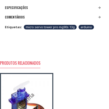
ESPECIFICAÇÕES
COMENTÁRIOS
Etiquetas:
micro servo tower pro mg90s 13g
arduino
PRODUTOS RELACIONADOS