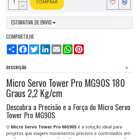
COMPRAR
ESTIMATIVA DE ENVIO
COMPARTILHE
Compartilhar
Facebook
Twitter
LinkedIn
Email
WhatsApp
Pinterest
DESCRIÇÃO
Micro Servo Tower Pro MG90S 180
Graus 2,2 Kg/cm
Descubra a Precisão e a Força do Micro Servo
Tower Pro MG90S
O
Micro Servo Tower Pro MG90S
é a solução ideal para
projetos que exigem movimentos precisos e controlados em