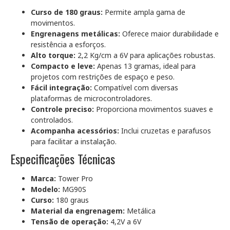
Curso de 180 graus:
Permite ampla gama de
movimentos.
Engrenagens metálicas:
Oferece maior durabilidade e
resistência a esforços.
Alto torque:
2,2 Kg/cm a 6V para aplicações robustas.
Compacto e leve:
Apenas 13 gramas, ideal para
projetos com restrições de espaço e peso.
Fácil integração:
Compatível com diversas
plataformas de microcontroladores.
Controle preciso:
Proporciona movimentos suaves e
controlados.
Acompanha acessórios:
Inclui cruzetas e parafusos
para facilitar a instalação.
Especificações Técnicas
Marca:
Tower Pro
Modelo:
MG90S
Curso:
180 graus
Material da engrenagem:
Metálica
Tensão de operação:
4,2V a 6V