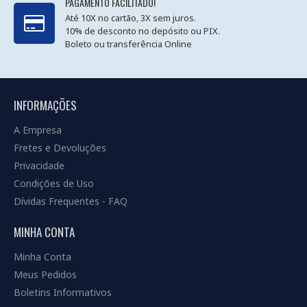
PAGAMENTO FACILITADO!
Até 10X no cartão, 3X sem juros.
10% de desconto no depósito ou PIX.
Boleto ou transferência Online
INFORMAÇÕES
A Empresa
Fretes e Devoluções
Privacidade
Condições de Uso
Dívidas Frequentes - FAQ
MINHA CONTA
Minha Conta
Meus Pedidos
Boletins Informativos