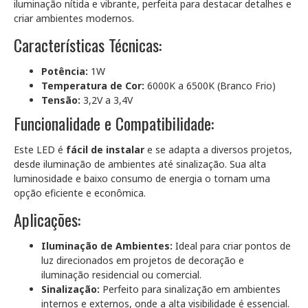
iluminação nítida e vibrante, perfeita para destacar detalhes e
criar ambientes modernos.
Características Técnicas:
Potência:
1W
Temperatura de Cor:
6000K a 6500K (Branco Frio)
Tensão:
3,2V a 3,4V
Funcionalidade e Compatibilidade:
Este LED é
fácil de instalar
e se adapta a diversos projetos,
desde iluminação de ambientes até sinalização. Sua alta
luminosidade e baixo consumo de energia o tornam uma
opção eficiente e econômica.
Aplicações:
Iluminação de Ambientes:
Ideal para criar pontos de
luz direcionados em projetos de decoração e
iluminação residencial ou comercial.
Sinalização:
Perfeito para sinalização em ambientes
internos e externos, onde a alta visibilidade é essencial.