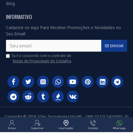
Blog
INFORMATIVO
Cadastre-se Aqui Para Receber Promoções e Novidades no
Seu Email!
ENVIAR
Eu li e concordo com o contrato de
Notas de Privacidade do Soldafria
Copyright © 2019, Ichip Tecnologia Ltda ME - CNPJ 10.321.542/0001-10
Entrar
Cadastrar
Localização
Contato
Whatsapp