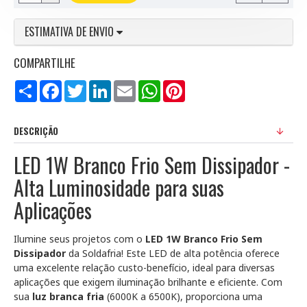
ESTIMATIVA DE ENVIO
COMPARTILHE
Compartilhar
Facebook
Twitter
LinkedIn
Email
WhatsApp
Pinterest
DESCRIÇÃO
LED 1W Branco Frio Sem Dissipador -
Alta Luminosidade para suas
Aplicações
Ilumine seus projetos com o
LED 1W Branco Frio Sem
Dissipador
da Soldafria! Este LED de alta potência oferece
uma excelente relação custo-benefício, ideal para diversas
aplicações que exigem iluminação brilhante e eficiente. Com
sua
luz branca fria
(6000K a 6500K), proporciona uma