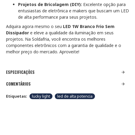
Projetos de Bricolagem (DIY):
Excelente opção para
entusiastas de eletrônica e makers que buscam um LED
de alta performance para seus projetos.
Adquira agora mesmo o seu
LED 1W Branco Frio Sem
Dissipador
e eleve a qualidade da iluminação em seus
projetos. Na Soldafria, você encontra os melhores
componentes eletrônicos com a garantia de qualidade e o
melhor preço do mercado. Aproveite!
ESPECIFICAÇÕES
COMENTÁRIOS
Etiquetas:
lucky light
led de alta potencia