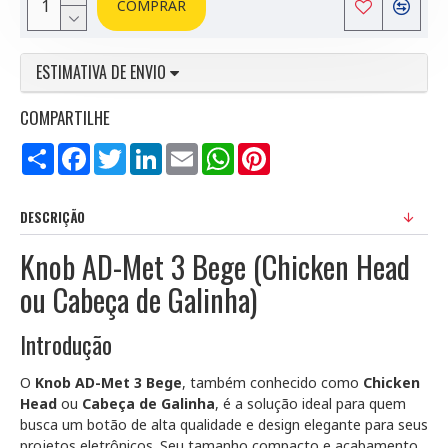
COMPRAR
ESTIMATIVA DE ENVIO
COMPARTILHE
Compartilhar
Facebook
Twitter
LinkedIn
Email
WhatsApp
Pinterest
DESCRIÇÃO
Knob AD-Met 3 Bege (Chicken Head
ou Cabeça de Galinha)
Introdução
O
Knob AD-Met 3 Bege
, também conhecido como
Chicken
Head
ou
Cabeça de Galinha
, é a solução ideal para quem
busca um botão de alta qualidade e design elegante para seus
projetos eletrônicos. Seu tamanho compacto e acabamento