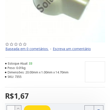
Baseada em 0 cometários.
-
Escreva um comentário
Estoque Atual:
33
Peso:
0.01kg
Dimensões:
20.00mm x 1.00mm x 14.70mm
SKU:
7355
R$1,67