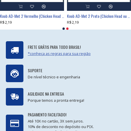
Knob AD-Met 2 Vermelho (Chicken Head ou Cabeça de Galinha)
Knob AD-Met 2 Preto (Chicken Head ou Cabeça de Galinha)
R$2,19
R$2,19
FRETE GRÁTIS PARA TODO BRASIL!
*conheça as regras para sua região
SUPORTE
De nível técnico e engenharia
AGILIDADE NA ENTREGA
Porque temos a pronta entrega!
PAGAMENTO FACILITADO!
Até 10X no cartão, 3X sem juros.
10% de desconto no depósito ou PIX.