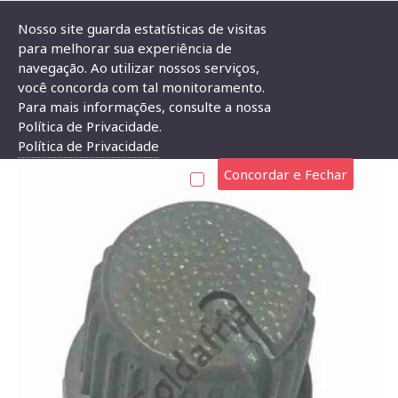
Nosso site guarda estatísticas de visitas
para melhorar sua experiência de
navegação. Ao utilizar nossos serviços,
Knob AD-208 Cinza Para Eixo Estriado
você concorda com tal monitoramento.
Para mais informações, consulte a nossa
KNOB AD-208 CINZA PARA EIXO ESTRIADO
Política de Privacidade.
Política de Privacidade
Concordar e Fechar