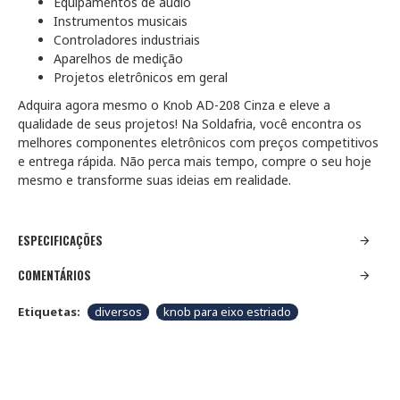
Equipamentos de áudio
Instrumentos musicais
Controladores industriais
Aparelhos de medição
Projetos eletrônicos em geral
Adquira agora mesmo o Knob AD-208 Cinza e eleve a
qualidade de seus projetos! Na Soldafria, você encontra os
melhores componentes eletrônicos com preços competitivos
e entrega rápida. Não perca mais tempo, compre o seu hoje
mesmo e transforme suas ideias em realidade.
ESPECIFICAÇÕES
COMENTÁRIOS
Etiquetas:
diversos
knob para eixo estriado