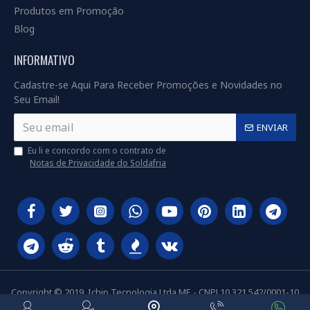
Produtos em Promoção
Blog
INFORMATIVO
Cadastre-se Aqui Para Receber Promoções e Novidades no
Seu Email!
ENVIAR
Eu li e concordo com o contrato de
Notas de Privacidade do Soldafria
Copyright © 2019, Ichip Tecnologia Ltda ME - CNPJ 10.321.542/0001-10