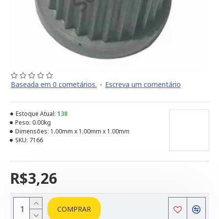
Baseada em 0 cometários.
-
Escreva um comentário
Estoque Atual:
138
Peso:
0.00kg
Dimensões:
1.00mm x 1.00mm x 1.00mm
SKU:
7166
R$3,26
COMPRAR