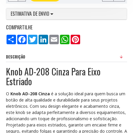
ESTIMATIVA DE ENVIO
COMPARTILHE
Compartilhar
Facebook
Twitter
LinkedIn
Email
WhatsApp
Pinterest
DESCRIÇÃO
Knob AD-208 Cinza Para Eixo
Estriado
O
Knob AD-208 Cinza
é a solução ideal para quem busca um
botão de alta qualidade e durabilidade para seus projetos
eletrônicos. Com seu design elegante e acabamento cinza,
este knob se adapta perfeitamente a diversos equipamentos,
adicionando um toque de profissionalismo e sofisticação.
Projetado para eixos estriados, garante um encaixe firme e
seguro, evitando folgas e garantindo a precisão do controle. A