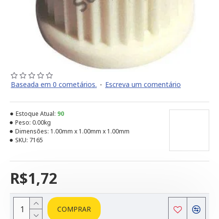
Baseada em 0 cometários.
-
Escreva um comentário
Estoque Atual:
90
Peso:
0.00kg
Dimensões:
1.00mm x 1.00mm x 1.00mm
SKU:
7165
R$1,72
COMPRAR