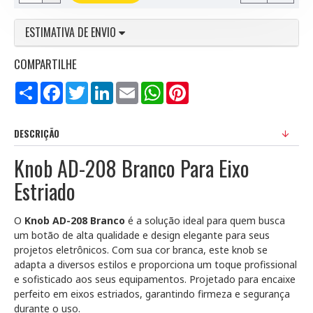
ESTIMATIVA DE ENVIO
COMPARTILHE
Compartilhar
Facebook
Twitter
LinkedIn
Email
WhatsApp
Pinterest
DESCRIÇÃO
Knob AD-208 Branco Para Eixo
Estriado
O
Knob AD-208 Branco
é a solução ideal para quem busca
um botão de alta qualidade e design elegante para seus
projetos eletrônicos. Com sua cor branca, este knob se
adapta a diversos estilos e proporciona um toque profissional
e sofisticado aos seus equipamentos. Projetado para encaixe
perfeito em eixos estriados, garantindo firmeza e segurança
durante o uso.