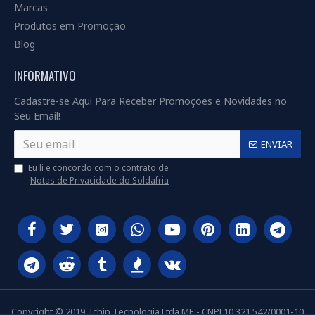
Marcas
Produtos em Promoção
Blog
INFORMATIVO
Cadastre-se Aqui Para Receber Promoções e Novidades no
Seu Email!
ENVIAR
Eu li e concordo com o contrato de
Notas de Privacidade do Soldafria
Copyright © 2019, Ichip Tecnologia Ltda ME - CNPJ 10.321.542/0001-10