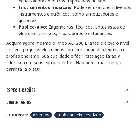
equalizadores e outros dispositivos de som.
Instrumentos musicais:
Pode ser usado em diversos
instrumentos eletrônicos, como sintetizadores e
guitarras.
Público-alvo:
Engenheiros, técnicos, entusiastas de
eletrônica, makers, reparadores e estudantes.
Adquira agora mesmo o Knob AD-208 Branco e eleve o nível
de seus projetos eletrônicos com um toque de elegância e
profissionalismo. Sua qualidade e fácil instalação farão a
diferença em seus equipamentos. Não perca mais tempo,
garanta já o seu!
ESPECIFICAÇÕES
COMENTÁRIOS
Etiquetas:
diversos
knob para eixo estriado