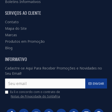
Boletins Informativos
SERVIÇOS AO CLIENTE
Contato
Mapa do Site
Marcas
Produtos em Promoção
Blog
INFORMATIVO
Cadastre-se Aqui Para Receber Promoções e Novidades no
Seu Email!
ENVIAR
Eu li e concordo com o contrato de
Notas de Privacidade do Soldafria