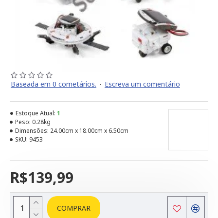
Baseada em 0 cometários.
-
Escreva um comentário
Estoque Atual:
1
Peso:
0.28kg
Dimensões:
24.00cm x 18.00cm x 6.50cm
SKU:
9453
R$139,99
COMPRAR