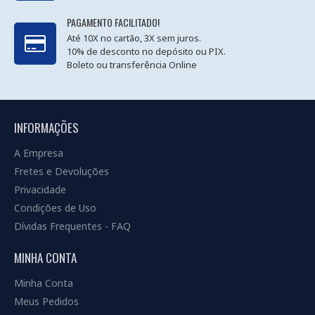
PAGAMENTO FACILITADO!
Até 10X no cartão, 3X sem juros.
10% de desconto no depósito ou PIX.
Boleto ou transferência Online
INFORMAÇÕES
A Empresa
Fretes e Devoluções
Privacidade
Condições de Uso
Dívidas Frequentes - FAQ
MINHA CONTA
Minha Conta
Meus Pedidos