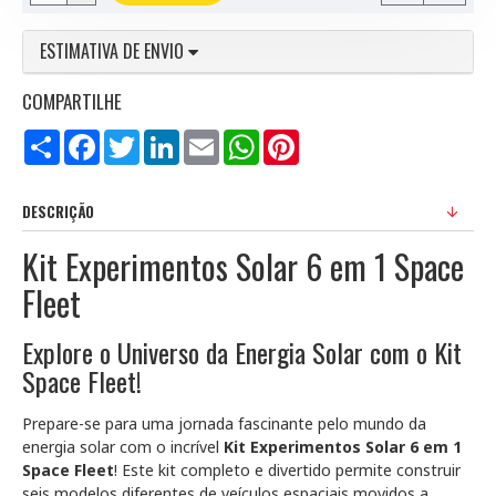
ESTIMATIVA DE ENVIO
COMPARTILHE
Compartilhar
Facebook
Twitter
LinkedIn
Email
WhatsApp
Pinterest
DESCRIÇÃO
Kit Experimentos Solar 6 em 1 Space
Fleet
Explore o Universo da Energia Solar com o Kit
Space Fleet!
Prepare-se para uma jornada fascinante pelo mundo da
energia solar com o incrível
Kit Experimentos Solar 6 em 1
Space Fleet
! Este kit completo e divertido permite construir
seis modelos diferentes de veículos espaciais movidos a