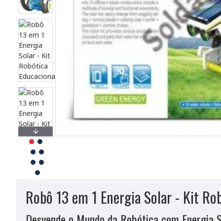
Robô 13 em 1 Energia Solar - Kit Ro
Desvende o Mundo da Robótica com Energia S