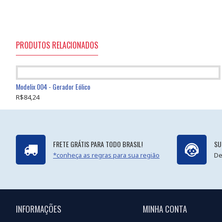
PRODUTOS RELACIONADOS
Modelix 004 - Gerador Eólico
R$84,24
FRETE GRÁTIS PARA TODO BRASIL!
SU
*conheça as regras para sua região
De
INFORMAÇÕES
MINHA CONTA