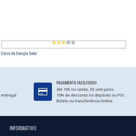
Curso de Energia Solar
PAGAMENTO FACILITADO!
Até 10X no cartão, 3X sem juros.
 entrega!
10% de desconto no depósito ou PIX.
Boleto ou transferência Online
INFORMATIVO