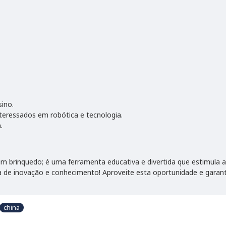
sino.
nteressados em robótica e tecnologia.
.
 brinquedo; é uma ferramenta educativa e divertida que estimula a cr
ta de inovação e conhecimento! Aproveite esta oportunidade e garan
china