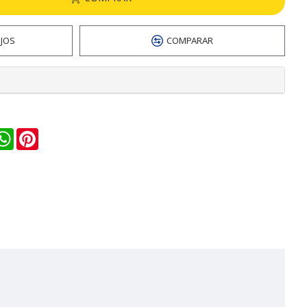
EJOS
COMPARAR
n
ail
WhatsApp
Pinterest