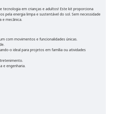
a e tecnologia em crianças e adultos! Este kit proporciona
os pela energia limpa e sustentável do sol. Sem necessidade
a e mecânica.
a um com movimentos e funcionalidades únicas.
de.
ando-o ideal para projetos em família ou atividades
tretenimento.
a e engenharia.