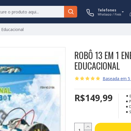
Telefones
Whatsapp / Fixos
a Educacional
ROBÔ 13 EM 1 EN
EDUCACIONAL
Baseada em 5 
R$149,99