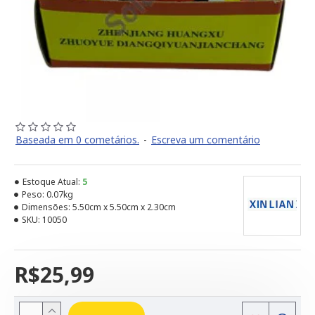
Baseada em 0 cometários.
-
Escreva um comentário
Estoque Atual:
5
Peso:
0.07kg
Dimensões:
5.50cm x 5.50cm x 2.30cm
SKU:
10050
R$25,99