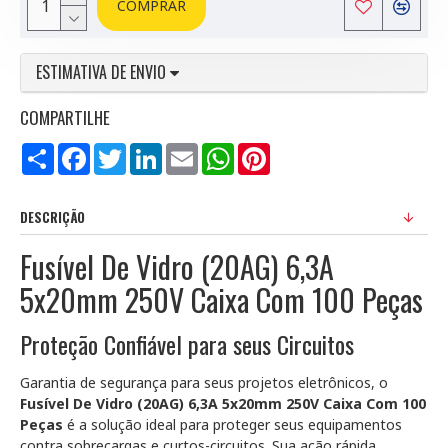
COMPRAR
ESTIMATIVA DE ENVIO
COMPARTILHE
Compartilhar
Facebook
Twitter
LinkedIn
Email
WhatsApp
Pinterest
DESCRIÇÃO
Fusível De Vidro (20AG) 6,3A
5x20mm 250V Caixa Com 100 Peças
Proteção Confiável para seus Circuitos
Garantia de segurança para seus projetos eletrônicos, o
Fusível De Vidro (20AG) 6,3A 5x20mm 250V Caixa Com 100
Peças
é a solução ideal para proteger seus equipamentos
contra sobrecargas e curtos-circuitos. Sua ação rápida