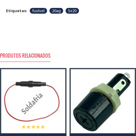
Etiquetas:
fusível
20ag
5x20
PRODUTOS RELACIONADOS