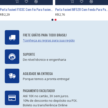
Porta Fusivel F103C Com Fio Para Fusivel Pequeno 5x20mm
Porta Fusivel MF528 Com Fenda Para Painel 5x20mm 20AG
R$2,29
R$2,76
FRETE GRÁTIS PARA TODO BRASIL!
*conheça as regras para sua região
SUPORTE
De nível técnico e engenharia
AGILIDADE NA ENTREGA
Porque temos a pronta entrega!
PAGAMENTO FACILITADO!
Até 10X no cartão, 3X sem juros.
10% de desconto no depósito ou PIX.
Boleto ou transferência Online