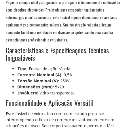
Peças, a solução ideal para garantir a proteção e o funcionamento confiável de
seus circuitos eletrônicos. Projetado para responder rapidamente a
sobrecargas e curtos-circuitos, este fusível impede danos maiores aos seus
equipamentos e componentes valiosos. Sua construção robusta e design
compacto facilitam a instalação em diversos projetos, sendo uma escolha
essencial para profissionais e entusiastas.
Características e Especificações Técnicas
Inigualáveis
Tipo:
Fusível de ação rápida
Corrente Nominal (A):
0,5A
Tensão Nominal (V):
250V
Dimensões (mm):
5x20
Invólucro:
Vidro transparente
Funcionalidade e Aplicação Versátil
Este fusível de vidro atua como um escudo protetor,
interrompendo o fluxo de corrente instantaneamente em
situações de risco. Seu corpo transparente permite a fácil