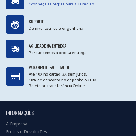
*conheça as regras para sua região
SUPORTE
De nível técnico e engenharia
AGILIDADE NA ENTREGA
Porque temos a pronta entrega!
PAGAMENTO FACILITADO!
Até 10X no cartão, 3X sem juros.
10% de desconto no depósito ou PIX.
Boleto ou transferência Online
INFORMAÇÕES
A Empresa
Fretes e Devoluções