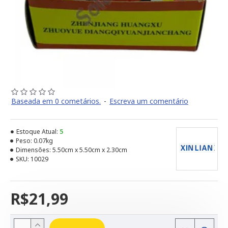
Baseada em 0 cometários.
-
Escreva um comentário
Estoque Atual:
5
Peso:
0.07kg
Dimensões:
5.50cm x 5.50cm x 2.30cm
SKU:
10029
R$21,99