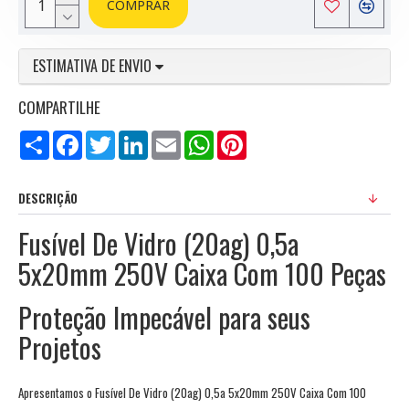
COMPRAR
ESTIMATIVA DE ENVIO
COMPARTILHE
Compartilhar
Facebook
Twitter
LinkedIn
Email
WhatsApp
Pinterest
DESCRIÇÃO
Fusível De Vidro (20ag) 0,5a
5x20mm 250V Caixa Com 100 Peças
Proteção Impecável para seus
Projetos
Apresentamos o Fusível De Vidro (20ag) 0,5a 5x20mm 250V Caixa Com 100