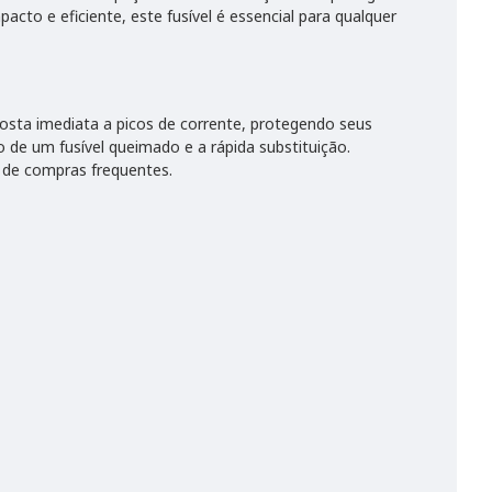
cto e eficiente, este fusível é essencial para qualquer
posta imediata a picos de corrente, protegendo seus
o de um fusível queimado e a rápida substituição.
 de compras frequentes.