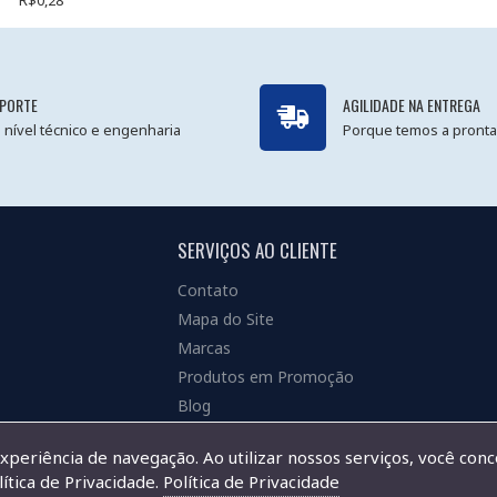
R$0,28
PORTE
AGILIDADE NA ENTREGA
 nível técnico e engenharia
Porque temos a pronta
SERVIÇOS AO CLIENTE
Contato
Mapa do Site
Marcas
Produtos em Promoção
Blog
experiência de navegação. Ao utilizar nossos serviços, você con
ítica de Privacidade.
Política de Privacidade