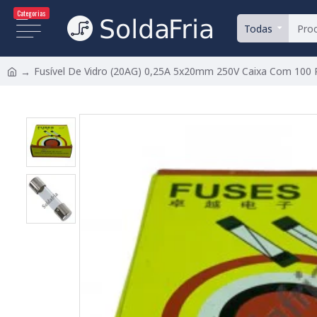
Categorias
Todas
Fusível De Vidro (20AG) 0,25A 5x20mm 250V Caixa Com 100 