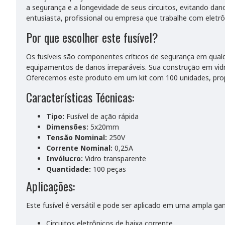
a segurança e a longevidade de seus circuitos, evitando dan
entusiasta, profissional ou empresa que trabalhe com eletrô
Por que escolher este fusível?
Os fusíveis são componentes críticos de segurança em qualqu
equipamentos de danos irreparáveis. Sua construção em vidro 
Oferecemos este produto em um kit com 100 unidades, prop
Características Técnicas:
Tipo:
Fusível de ação rápida
Dimensões:
5x20mm
Tensão Nominal:
250V
Corrente Nominal:
0,25A
Invólucro:
Vidro transparente
Quantidade:
100 peças
Aplicações:
Este fusível é versátil e pode ser aplicado em uma ampla ga
Circuitos eletrônicos de baixa corrente