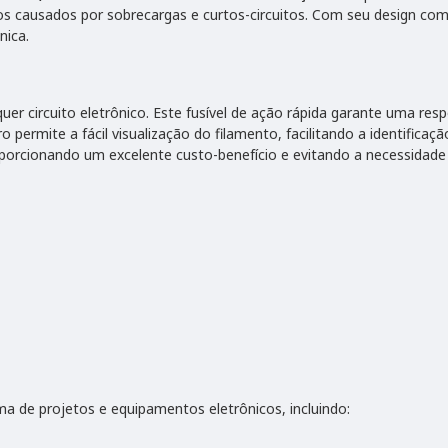
os causados por sobrecargas e curtos-circuitos. Com seu design compa
nica.
er circuito eletrônico. Este fusível de ação rápida garante uma res
permite a fácil visualização do filamento, facilitando a identificaçã
orcionando um excelente custo-benefício e evitando a necessidade
ma de projetos e equipamentos eletrônicos, incluindo: