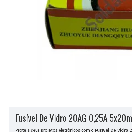
Fusível De Vidro 20AG 0,25A 5x20
Proteja seus projetos eletrônicos com o
Fusível De Vidro