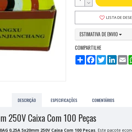
LISTA DE DES
ESTIMATIVA DE ENVIO
COMPARTILHE
Compartilhar
Facebook
Twitter
LinkedI
Em
DESCRIÇÃO
ESPECIFICAÇÕES
COMENTÁRIOS
mm 250V Caixa Com 100 Peças
 20AG 0,25A 5x20mm 250V Caixa Com 100 Peças
. Este pacote econ