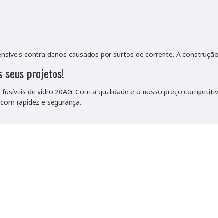
síveis contra danos causados por surtos de corrente. A construção e
s seus projetos!
síveis de vidro 20AG. Com a qualidade e o nosso preço competitivo
 com rapidez e segurança.