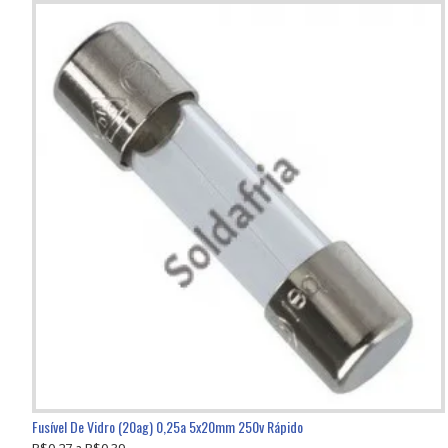
Fusível De Vidro (20ag) 0,25a 5x20mm 250v Rápido