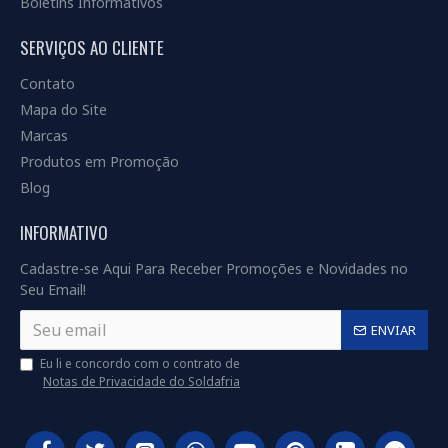
Boletins Informativos
SERVIÇOS AO CLIENTE
Contato
Mapa do Site
Marcas
Produtos em Promoção
Blog
INFORMATIVO
Cadastre-se Aqui Para Receber Promoções e Novidades no
Seu Email!
ENVIAR
Eu li e concordo com o contrato de
Notas de Privacidade do Soldafria