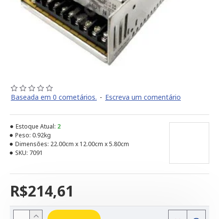
Baseada em 0 cometários.
-
Escreva um comentário
Estoque Atual:
2
Peso:
0.92kg
Dimensões:
22.00cm x 12.00cm x 5.80cm
SKU:
7091
R$214,61