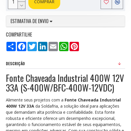
COMPRAR
ESTIMATIVA DE ENVIO
COMPARTILHE
Compartilhar
Facebook
Twitter
LinkedIn
Email
WhatsApp
Pinterest
DESCRIÇÃO
Fonte Chaveada Industrial 400W 12V
33A (S-400W/BFC-400W-12VDC)
Alimente seus projetos com a
Fonte Chaveada Industrial
400W 12V 33A
da Soldafria, a solução ideal para aplicações
que demandam alta potência e confiabilidade. Esta fonte
robusta e eficiente oferece um desempenho excepcional,
garantindo o funcionamento estável de seus equipamentos,
mesmo em condições adversas. Com sua construção sólida e