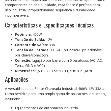
componentes de alta qualidade, esta fonte é perfeita para
uso industrial, proporcionando segurança e durabilidade
incomparáveis.
Características e Especificações Técnicas
Potência:
400W
Tensão de Saída:
12V
Corrente de Saída:
33A
Tensão de Entrada:
110VAC ou 220VAC (selecionável
por chave/conector)
Conexão:
Ligação por barra com 5 parafusos (AC, AC,
Terra, GND e VCC)
Dimensões:
(A x L x P) 5cm x 11,5cm x 21,6cm
Aplicações
A versatilidade da Fonte Chaveada Industrial 400W 12V 33A a
torna perfeita para uma ampla gama de aplicações industriais,
incluindo:
Equipamentos de automação industrial