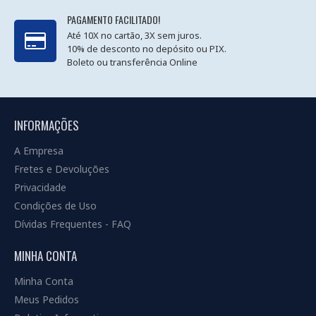
PAGAMENTO FACILITADO!
Até 10X no cartão, 3X sem juros.
10% de desconto no depósito ou PIX.
Boleto ou transferência Online
INFORMAÇÕES
A Empresa
Fretes e Devoluções
Privacidade
Condições de Uso
Dívidas Frequentes - FAQ
MINHA CONTA
Minha Conta
Meus Pedidos