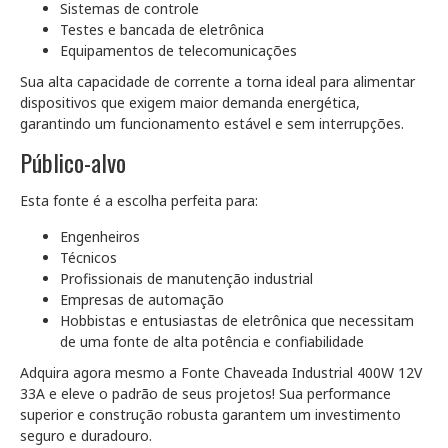
Sistemas de controle
Testes e bancada de eletrônica
Equipamentos de telecomunicações
Sua alta capacidade de corrente a torna ideal para alimentar
dispositivos que exigem maior demanda energética,
garantindo um funcionamento estável e sem interrupções.
Público-alvo
Esta fonte é a escolha perfeita para:
Engenheiros
Técnicos
Profissionais de manutenção industrial
Empresas de automação
Hobbistas e entusiastas de eletrônica que necessitam
de uma fonte de alta potência e confiabilidade
Adquira agora mesmo a Fonte Chaveada Industrial 400W 12V
33A e eleve o padrão de seus projetos! Sua performance
superior e construção robusta garantem um investimento
seguro e duradouro.