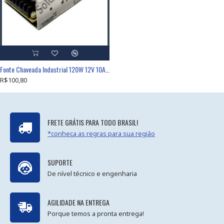
Fonte Chaveada Industrial 120W 12V 10A (S-120W/BFC-120W-12VDC)
R$100,80
FRETE GRÁTIS PARA TODO BRASIL!
*conheça as regras para sua região
SUPORTE
De nível técnico e engenharia
AGILIDADE NA ENTREGA
Porque temos a pronta entrega!